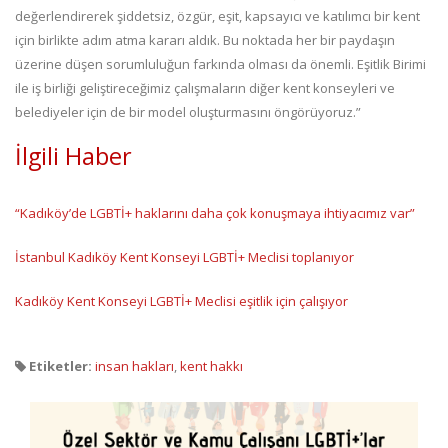
değerlendirerek şiddetsiz, özgür, eşit, kapsayıcı ve katılımcı bir kent
için birlikte adım atma kararı aldık. Bu noktada her bir paydaşın
üzerine düşen sorumluluğun farkında olması da önemli. Eşitlik Birimi
ile iş birliği geliştireceğimiz çalışmaların diğer kent konseyleri ve
belediyeler için de bir model oluşturmasını öngörüyoruz.”
İlgili Haber
“Kadıköy’de LGBTİ+ haklarını daha çok konuşmaya ihtiyacımız var”
İstanbul Kadıköy Kent Konseyi LGBTİ+ Meclisi toplanıyor
Kadıköy Kent Konseyi LGBTİ+ Meclisi eşitlik için çalışıyor
Etiketler:
insan hakları
,
kent hakkı