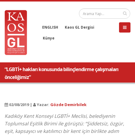
ENGLISH
Kaos GL Dergisi
Künye
“LGBTİ+ hakları konusunda bilinçlendirme çalışmaları
önceliğimiz”
02/08/2019 |
Yazar:
Gözde Demirbilek
Kadıköy Kent Konseyi LGBTİ+ Meclisi, belediyenin
Toplumsal Eşitlik Birimi ile görüştü: “Şiddetsiz, özgür,
eşit, kapsayıcı ve katılımcı bir kent için birlikte adım