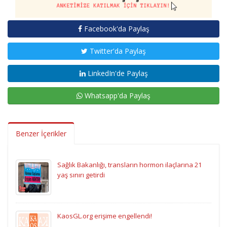
Facebook'da Paylaş
Twitter'da Paylaş
LinkedIn'de Paylaş
Whatsapp'da Paylaş
Benzer İçerikler
Sağlık Bakanlığı, transların hormon ilaçlarına 21
yaş sınırı getirdi
KaosGL.org erişime engellendi!