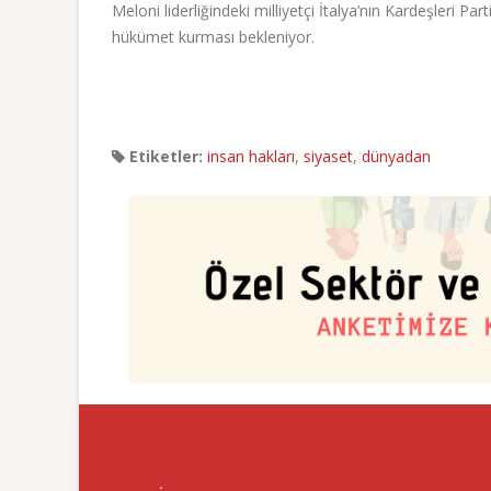
Meloni liderliğindeki milliyetçi İtalya’nın Kardeşleri Part
hükümet kurması bekleniyor.
Etiketler:
insan hakları
,
siyaset
,
dünyadan