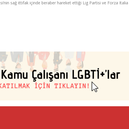
isi’nin sağ ittifak içinde beraber hareket ettiği Lig Partisi ve Forza Italia 