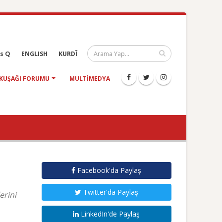
s Q
ENGLISH
KURDÎ
KUŞAĞI FORUMU
MULTIMEDYA
Facebook'da Paylaş
Twitter'da Paylaş
erini
LinkedIn'de Paylaş