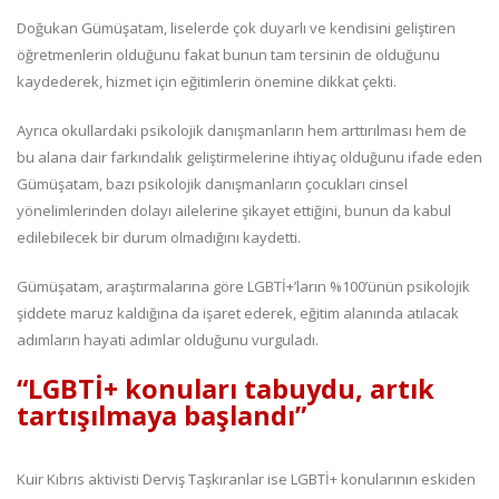
Doğukan Gümüşatam, liselerde çok duyarlı ve kendisini geliştiren
öğretmenlerin olduğunu fakat bunun tam tersinin de olduğunu
kaydederek, hizmet için eğitimlerin önemine dikkat çekti.
Ayrıca okullardaki psikolojik danışmanların hem arttırılması hem de
bu alana dair farkındalık geliştirmelerine ihtiyaç olduğunu ifade eden
Gümüşatam, bazı psikolojik danışmanların çocukları cinsel
yönelimlerinden dolayı ailelerine şikayet ettiğini, bunun da kabul
edilebilecek bir durum olmadığını kaydetti.
Gümüşatam, araştırmalarına göre LGBTİ+’ların %100’ünün psikolojik
şiddete maruz kaldığına da işaret ederek, eğitim alanında atılacak
adımların hayati adımlar olduğunu vurguladı.
“LGBTİ+ konuları tabuydu, artık
tartışılmaya başlandı”
Kuir Kıbrıs aktivisti Derviş Taşkıranlar ise LGBTİ+ konularının eskiden