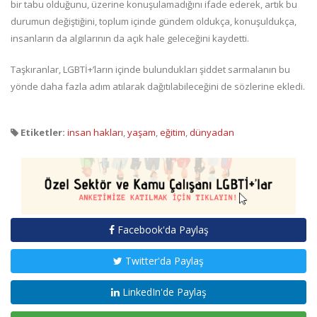
bir tabu olduğunu, üzerine konuşulamadığını ifade ederek, artık bu
durumun değiştiğini, toplum içinde gündem oldukça, konuşuldukça,
insanların da algılarının da açık hale geleceğini kaydetti.
Taşkıranlar, LGBTİ+’ların içinde bulundukları şiddet sarmalanın bu
yönde daha fazla adım atılarak dağıtılabileceğini de sözlerine ekledi.
Etiketler:
insan hakları
,
yaşam
,
eğitim
,
dünyadan
Facebook'da Paylaş
Twitter'da Paylaş
LinkedIn'de Paylaş