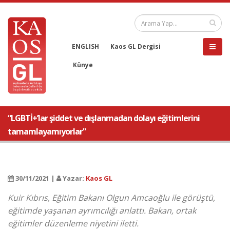
ENGLISH
Kaos GL Dergisi
Künye
“LGBTİ+’lar şiddet ve dışlanmadan dolayı eğitimlerini
tamamlayamıyorlar”
30/11/2021 |
Yazar:
Kaos GL
Kuir Kıbrıs, Eğitim Bakanı Olgun Amcaoğlu ile görüştü,
eğitimde yaşanan ayrımcılığı anlattı. Bakan, ortak
eğitimler düzenleme niyetini iletti.