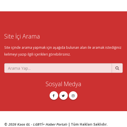
Site İçi Arama
Site içinde arama yapmak için aşağıda bulunan alan ile aramak istediğiniz
kelimeyi yazıp ilgili içerikleri görebilirsiniz.
Sosyal Medya
©
2026 Kaos GL - LGBTİ+ Haber Portalı
| Tüm Hakları Saklıdır.