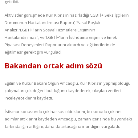
getirildi.
Aktivistler görüşmede Kuir Kıbrıs’ın hazırladığı ‘LGBTİ+ Seks İşçilerin
Durumunun Haritalandırması Raporu’, ‘Yasal Boşluk
Analizi’, ‘LGBTİ+’ların Sosyal Hizmetlere Erişiminin
Haritalandırılması’, ve ‘LGBTİ+’ların İstihdama Erişimi ve Emek
Piyasası Deneyimleri’ Raporlarını aktardı ve ‘eğitimcilerin de
eğitilmesi’ gerektiğini vurguladı.
Bakandan ortak adım sözü
Eğitim ve Kültür Bakanı Olgun Amcaoğlu, Kuir Kıbrıs’ın yapmış olduğu
çalışmaları çok değerli bulduğunu kaydederek, ulaşılan verileri
inceleyeceklerini kaydetti.
İstismar konusunda çok hassas olduklarını, bu konuda çok net
adımlar attıklarını kaydeden Amcaoğlu, zaman içerisinde bu yöndeki
farkındalığın arttığını, daha da artacağına inandığını vurguladı.