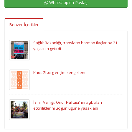
Whatsapp'da Paylaş
Benzer İçerikler
Sağlık Bakanlığı, transların hormon ilaçlarına 21
yaş sınırı getirdi
KaosGL.org erişime engellendi!
İzmir Valiliği, Onur Haftası’nın açık alan
etkinliklerini üç günlüğüne yasakladı