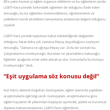
85’e yakın hizmet içi eğitim organize ettiklerini ve bu eğitimlerin içinde
LGBTİ+’lara yönelik farkındalık eğitimleri de olduğunu ifade eden
Amcaoğlu, bu tür eğitimleri önemsediklerini, öğretmenlerin ve
yetkililerin kendi eksiklikleri tamamlama anlamında değerli olduğunu
söyledi.
LGBTİ+’lara yönelik toplumun kabul edebilirliğinde değişimler
olduğunu fakat daha çok zamana ihtiyaç duyulduğunu söyleyen
Amcaoğlu, “Zamana ve uğraşa ihtiyaç var. Zorlu bir süreçtir bu.
Çalışmalarınızı inceleyeceğiz. Buradan ne çıkartabiliriz bakacağız.
Eğitimler ayağında ortak adım atmak iyi olur. Uzmanlarla bu konuyu
inceleyeceğiz” dedi.
“Eşit uygulama söz konusu değil”
Kuir Kıbrıs aktivisti Doğukan Gümüşatam, eğitim alanında yaptıkları
araştırmalarla ilgili bilgi verdi. Gümüşatam, araştırmalarına göre
eğitim hayatının ilk yıllarından başlayan ayrımcılık, şiddet ve kurumsal
dışlama mekanizmalarının, LGBTİ+’ların eğitimlerini