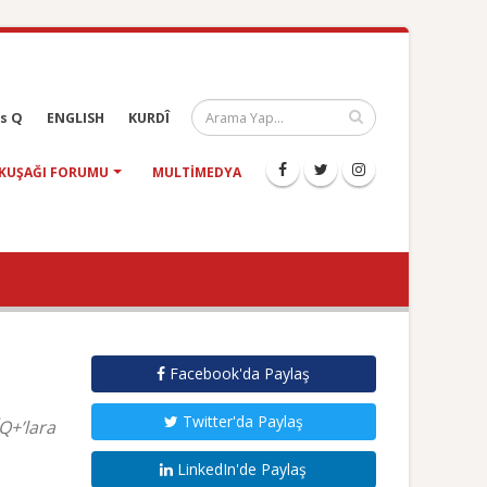
s Q
ENGLISH
KURDÎ
KUŞAĞI FORUMU
MULTIMEDYA
Facebook'da Paylaş
Twitter'da Paylaş
Q+’lara
LinkedIn'de Paylaş