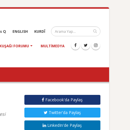
s Q
ENGLISH
KURDÎ
KUŞAĞI FORUMU
MULTIMEDYA
Facebook'da Paylaş
Twitter'da Paylaş
esi
LinkedIn'de Paylaş