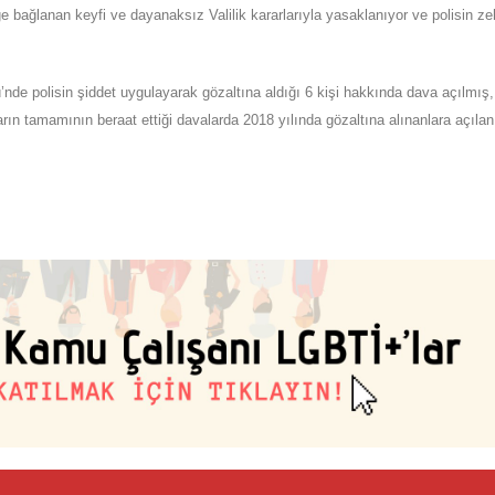
 bağlanan keyfi ve dayanaksız Valilik kararlarıyla yasaklanıyor ve polisin zeh
e polisin şiddet uygulayarak gözaltına aldığı 6 kişi hakkında dava açılmış,
arın tamamının beraat ettiği davalarda 2018 yılında gözaltına alınanlara açıla