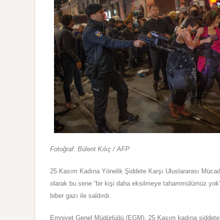
Fotoğraf: Bülent Kılıç / AFP
25 Kasım Kadına Yönelik Şiddete Karşı Uluslararası Müca
olarak bu sene “bir kişi daha eksilmeye tahammülümüz yok” 
biber gazı ile saldırdı.
Emniyet Genel Müdürlüğü (EGM), 25 Kasım kadına şiddete k