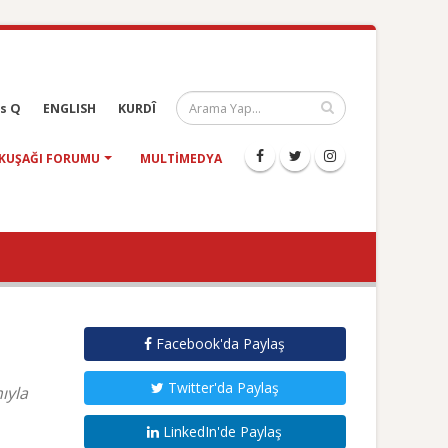
s Q
ENGLISH
KURDÎ
KUŞAĞI FORUMU
MULTIMEDYA
Facebook'da Paylaş
Twitter'da Paylaş
ıyla
LinkedIn'de Paylaş