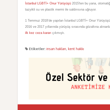
İstanbul LGBTİ+ Onur Yürüyüşü
2015'ten bu yana, otomatiğe
tazyikli su ve plastik mermi ile saldırısına uğruyor.
1 Temmuz 2018’de yapılan İstanbul LGBTİ+ Onur Yürüyüşü’nd
2016 ve 2017 yıllarında yürüyüş sırasında gözaltına alınanl
ilk kez ceza kararı
çıkmıştı.
Etiketler:
insan hakları
,
kent hakkı