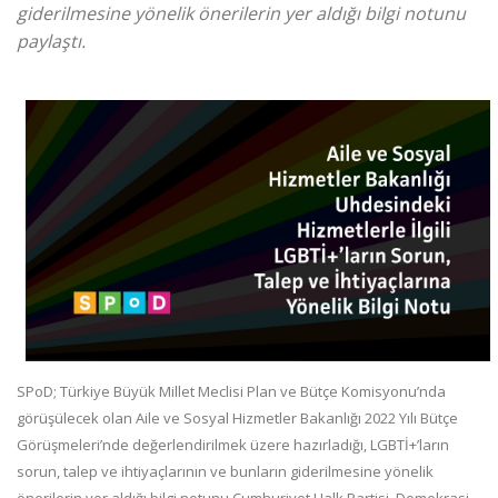
giderilmesine yönelik önerilerin yer aldığı bilgi notunu
paylaştı.
SPoD; Türkiye Büyük Millet Meclisi Plan ve Bütçe Komisyonu’nda
görüşülecek olan Aile ve Sosyal Hizmetler Bakanlığı 2022 Yılı Bütçe
Görüşmeleri’nde değerlendirilmek üzere hazırladığı, LGBTİ+’ların
sorun, talep ve ihtiyaçlarının ve bunların giderilmesine yönelik