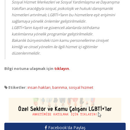
Sosyal Hizmet Merkezleri ve Sosyal Yardımlaşma ve Dayanışma
Vakıfları aracılığıyla sosyal, psikolojik ve hukuki danışmanlık
hizmetleri artırılmalı; LGBTİ+’ların bu hizmetlere eşit erişimini
sağlamaya yönelik önlemler geliştirilmelidir.
LGBTİ+’ların kayıtlı ve güvenceli alanlarda istihdama
katılımlarına yönelik programlar geliştirilmelidir.
Bakanlık bünyesindeki tüm kamu personellerine cinsiyet
kimliği ve cinsel yönelim ile ilgili hizmet içi eğitimler
düzenlenmelidir.
Bilgi notuna ulaşmak için
tıklayın
.
Etiketler:
insan hakları
,
barınma
,
sosyal hizmet
Facebook'da Paylaş