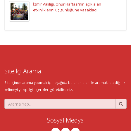
İzmir Valiliği, Onur Haftası’nın açık alan
etkinliklerini üç günlüğüne yasakladı
Site İçi Arama
Site içinde arama yapmak için aşağıda bulunan alan ile aramak istediğiniz
kelimeyi yazıp ilgili içerikleri görebilirsiniz.
Sosyal Medya