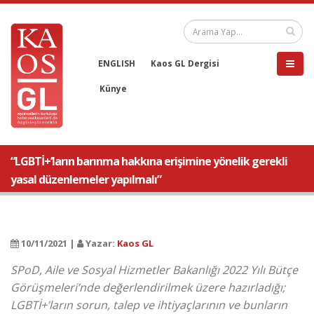
ENGLISH
Kaos GL Dergisi
Künye
“LGBTİ+’ların barınma hakkına erişimine yönelik gerekli
yasal düzenlemeler yapılmalı”
10/11/2021 |
Yazar:
Kaos GL
SPoD, Aile ve Sosyal Hizmetler Bakanlığı 2022 Yılı Bütçe
Görüşmeleri’nde değerlendirilmek üzere hazırladığı;
LGBTİ+’ların sorun, talep ve ihtiyaçlarının ve bunların