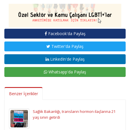
Facebook'da Paylaş
Twitter'da Paylaş
LinkedIn'de Paylaş
Whatsapp'da Paylaş
Benzer İçerikler
Sağlık Bakanlığı, transların hormon ilaçlarına 21
yaş sınırı getirdi