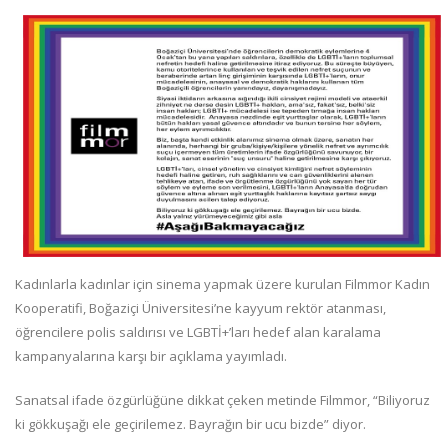
Kadınlarla kadınlar için sinema yapmak üzere kurulan Filmmor Kadın
Kooperatifi, Boğaziçi Üniversitesi’ne kayyum rektör atanması,
öğrencilere polis saldırısı ve LGBTİ+’ları hedef alan karalama
kampanyalarına karşı bir açıklama yayımladı.
Sanatsal ifade özgürlüğüne dikkat çeken metinde Filmmor, “Biliyoruz
ki gökkuşağı ele geçirilemez. Bayrağın bir ucu bizde” diyor.