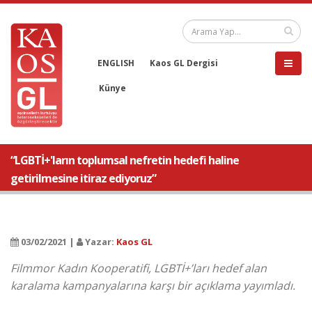
ENGLISH
Kaos GL Dergisi
Künye
“LGBTİ+'ların toplumsal nefretin hedefi haline
getirilmesine itiraz ediyoruz”
03/02/2021 |
Yazar:
Kaos GL
Filmmor Kadın Kooperatifi, LGBTİ+’ları hedef alan
karalama kampanyalarına karşı bir açıklama yayımladı.