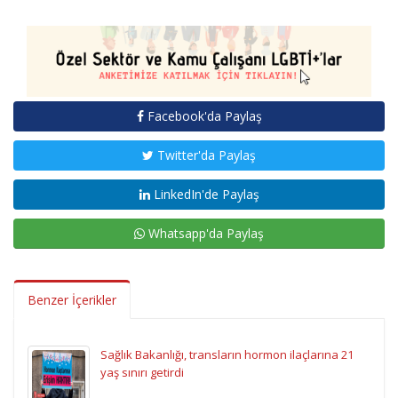
Facebook'da Paylaş
Twitter'da Paylaş
LinkedIn'de Paylaş
Whatsapp'da Paylaş
Benzer İçerikler
Sağlık Bakanlığı, transların hormon ilaçlarına 21
yaş sınırı getirdi