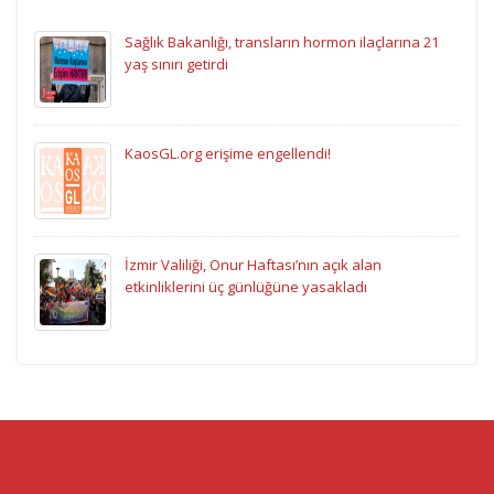
Sağlık Bakanlığı, transların hormon ilaçlarına 21
yaş sınırı getirdi
KaosGL.org erişime engellendi!
İzmir Valiliği, Onur Haftası’nın açık alan
etkinliklerini üç günlüğüne yasakladı