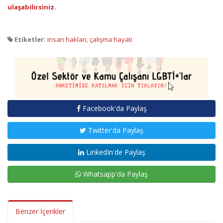
ulaşabilirsiniz.
Etiketler:
insan hakları
,
çalışma hayatı
Facebook'da Paylaş
Twitter'da Paylaş
LinkedIn'de Paylaş
Whatsapp'da Paylaş
Benzer İçerikler