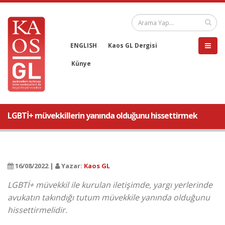
ENGLISH
Kaos GL Dergisi
Künye
LGBTİ+ müvekkillerin yanında olduğunu hissettirmek
16/08/2022 |
Yazar:
Kaos GL
LGBTİ+ müvekkil ile kurulan iletişimde, yargı yerlerinde
avukatın takındığı tutum müvekkile yanında olduğunu
hissettirmelidir.