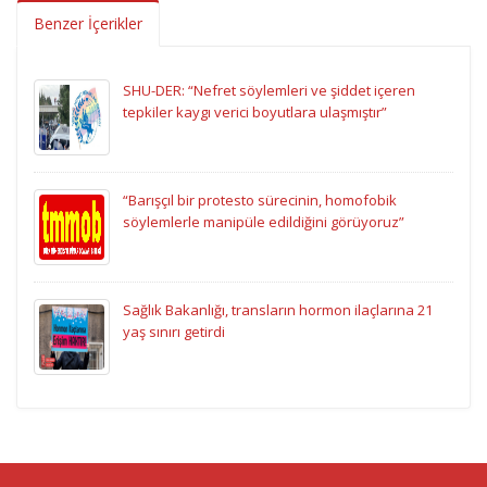
Benzer İçerikler
SHU-DER: “Nefret söylemleri ve şiddet içeren
tepkiler kaygı verici boyutlara ulaşmıştır”
“Barışçıl bir protesto sürecinin, homofobik
söylemlerle manipüle edildiğini görüyoruz”
Sağlık Bakanlığı, transların hormon ilaçlarına 21
yaş sınırı getirdi