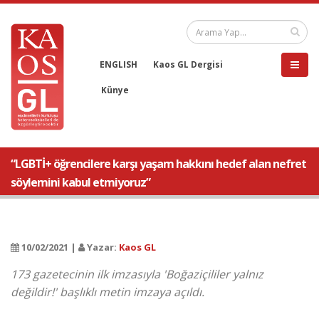
ENGLISH
Kaos GL Dergisi
Künye
“LGBTİ+ öğrencilere karşı yaşam hakkını hedef alan nefret
söylemini kabul etmiyoruz”
10/02/2021 |
Yazar:
Kaos GL
173 gazetecinin ilk imzasıyla 'Boğaziçililer yalnız
değildir!' başlıklı metin imzaya açıldı.