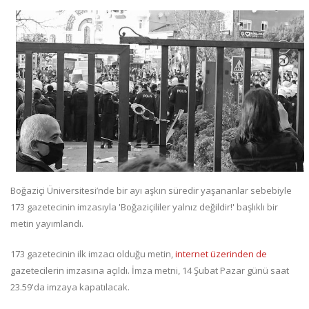
Boğaziçi Üniversitesi’nde bir ayı aşkın süredir yaşananlar sebebiyle
173 gazetecinin imzasıyla 'Boğaziçililer yalnız değildir!' başlıklı bir
metin yayımlandı.
173 gazetecinin ilk imzacı olduğu metin,
internet üzerinden de
gazetecilerin imzasına açıldı. İmza metni, 14 Şubat Pazar günü saat
23.59'da imzaya kapatılacak.