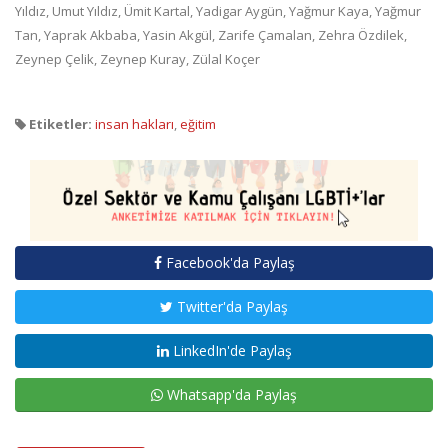
Yıldız, Umut Yıldız, Ümit Kartal, Yadigar Aygün, Yağmur Kaya, Yağmur
Tan, Yaprak Akbaba, Yasin Akgül, Zarife Çamalan, Zehra Özdilek,
Zeynep Çelik, Zeynep Kuray, Zülal Koçer
Etiketler:
insan hakları
,
eğitim
Facebook'da Paylaş
Twitter'da Paylaş
LinkedIn'de Paylaş
Whatsapp'da Paylaş