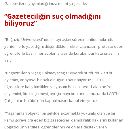
Gazetecilerin yayımladığı imza metni şu şekilde:
“Gazeteciliğin suç olmadığını
biliyoruz”
"Boğaziçi Üniversitesi’nde bir ayı aşkın süredir, antidemokratik
yöntemlerle yapıldığını düşündükleri rektör atamasını protesto eden
öğrencilerle basın mensupları arasında kurulan barikata itirazımız
var.
"Boğaziçililerin “Aşağı Bakmayacağız” diyerek sürdürdükleri bu
eylemin, anayasal bir hak olduğunu hatırlatıyoruz. LGBTİ+
öğrencilere karşı kimlikleri ve yaşam hakkını hedef alan nefret
söylemini, ötekileştirmeyi, ayrıştırmayı bunların sonucunda LGBTİ+
Çalışmaları Kulübü’nün kapatılmasını kabul etmiyoruz.
"Yaşananları objektif bir şekilde aktarmakla yükümlü olan ve bir
kamu görevi icra eden biz gazeteciler, demokratik haklarını kullanan
Boğaziçi Üniversitesi öğrencilerinin ve onlara destek veren