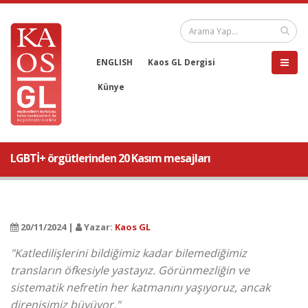
ENGLISH
Kaos GL Dergisi
Künye
LGBTİ+ örgütlerinden 20 Kasım mesajları
20/11/2024 |
Yazar:
Kaos GL
"Katledilişlerini bildiğimiz kadar bilemediğimiz
transların öfkesiyle yastayız. Görünmezliğin ve
sistematik nefretin her katmanını yaşıyoruz, ancak
direnişimiz büyüyor."