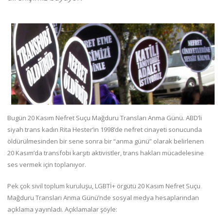
Bugün 20 Kasım Nefret Suçu Mağduru Transları Anma Günü. ABD’li
siyah trans kadın Rita Hester’in 1998’de nefret cinayeti sonucunda
öldürülmesinden bir sene sonra bir “anma günü” olarak belirlenen
20 Kasım’da transfobi karşıtı aktivistler, trans hakları mücadelesine
ses vermek için toplanıyor.
Pek çok sivil toplum kuruluşu, LGBTİ+ örgütü 20 Kasım Nefret Suçu
Mağduru Transları Anma Günü’nde sosyal medya hesaplarından
açıklama yayınladı. Açıklamalar şöyle: