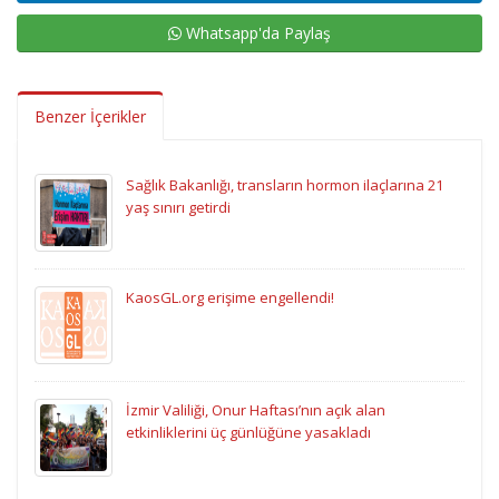
Whatsapp'da Paylaş
Benzer İçerikler
Sağlık Bakanlığı, transların hormon ilaçlarına 21
yaş sınırı getirdi
KaosGL.org erişime engellendi!
İzmir Valiliği, Onur Haftası’nın açık alan
etkinliklerini üç günlüğüne yasakladı