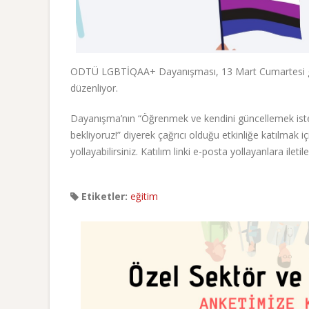
ODTÜ LGBTİQAA+ Dayanışması, 13 Mart Cumartesi günü
düzenliyor.
Dayanışma’nın “Öğrenmek ve kendini güncellemek istey
bekliyoruz!” diyerek çağrıcı olduğu etkinliğe katılmak i
yollayabilirsiniz. Katılım linki e-posta yollayanlara iletil
Etiketler:
eğitim