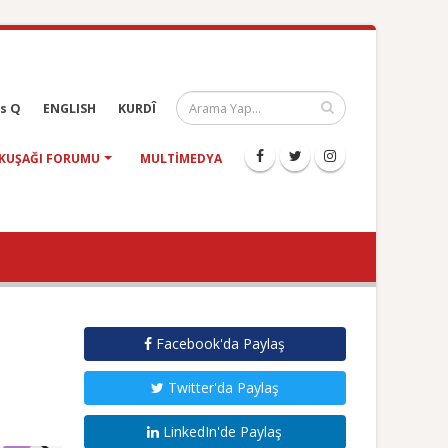
s Q
ENGLISH
KURDÎ
KUŞAĞI FORUMU
MULTIMEDYA
Facebook'da Paylaş
Twitter'da Paylaş
LinkedIn'de Paylaş