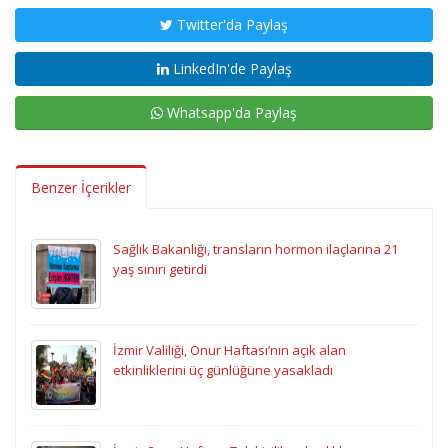
Twitter'da Paylaş
LinkedIn'de Paylaş
Whatsapp'da Paylaş
Benzer İçerikler
Sağlık Bakanlığı, transların hormon ilaçlarına 21
yaş sınırı getirdi
İzmir Valiliği, Onur Haftası’nın açık alan
etkinliklerini üç günlüğüne yasakladı