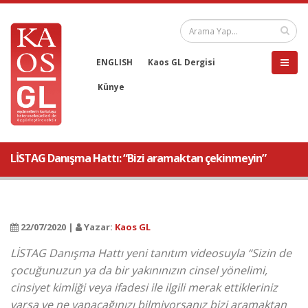
ENGLISH
Kaos GL Dergisi
Künye
LİSTAG Danışma Hattı: “Bizi aramaktan çekinmeyin”
22/07/2020 |
Yazar:
Kaos GL
LİSTAG Danışma Hattı yeni tanıtım videosuyla “Sizin de
çocuğunuzun ya da bir yakınınızın cinsel yönelimi,
cinsiyet kimliği veya ifadesi ile ilgili merak ettikleriniz
varsa ve ne yapacağınızı bilmiyorsanız bizi aramaktan