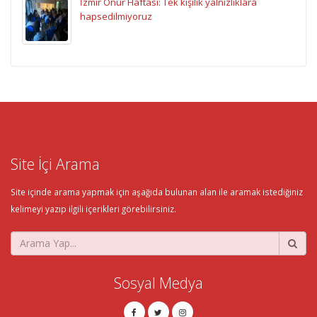
İzmir Onur Haftası: Tek kişilik yalnızlıklara
hapsedilmiyoruz
Site İçi Arama
Site içinde arama yapmak için aşağıda bulunan alan ile aramak istediğiniz
kelimeyi yazıp ilgili içerikleri görebilirsiniz.
Sosyal Medya