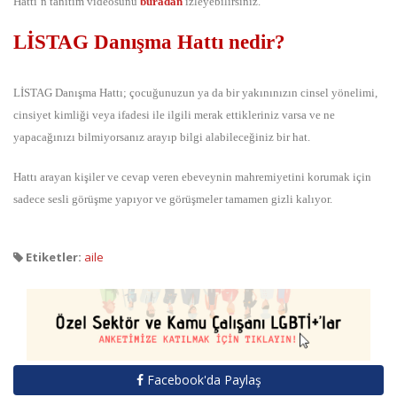
Hattı’n tanıtım videosunu
buradan
izleyebilirsiniz.
LİSTAG Danışma Hattı nedir?
LİSTAG Danışma Hattı; çocuğunuzun ya da bir yakınınızın cinsel yönelimi,
cinsiyet kimliği veya ifadesi ile ilgili merak ettikleriniz varsa ve ne
yapacağınızı bilmiyorsanız arayıp bilgi alabileceğiniz bir hat.
Hattı arayan kişiler ve cevap veren ebeveynin mahremiyetini korumak için
sadece sesli görüşme yapıyor ve görüşmeler tamamen gizli kalıyor.
Etiketler:
aile
Facebook'da Paylaş