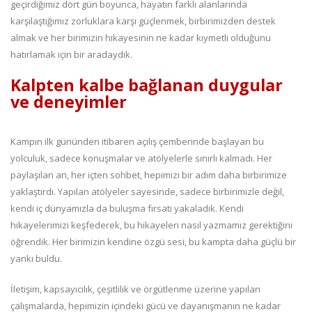
geçirdiğimiz dört gün boyunca, hayatın farklı alanlarında
karşılaştığımız zorluklara karşı güçlenmek, birbirimizden destek
almak ve her birimizin hikayesinin ne kadar kıymetli olduğunu
hatırlamak için bir aradaydık.
Kalpten kalbe bağlanan duygular
ve deneyimler
Kampın ilk gününden itibaren açılış çemberinde başlayan bu
yolculuk, sadece konuşmalar ve atölyelerle sınırlı kalmadı. Her
paylaşılan an, her içten sohbet, hepimizi bir adım daha birbirimize
yaklaştırdı. Yapılan atölyeler sayesinde, sadece birbirimizle değil,
kendi iç dünyamızla da buluşma fırsatı yakaladık. Kendi
hikayelerimizi keşfederek, bu hikayeleri nasıl yazmamız gerektiğini
öğrendik. Her birimizin kendine özgü sesi, bu kampta daha güçlü bir
yankı buldu.
İletişim, kapsayıcılık, çeşitlilik ve örgütlenme üzerine yapılan
çalışmalarda, hepimizin içindeki gücü ve dayanışmanın ne kadar