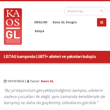
ENGLISH
Kaos GL Dergisi
Künye
LİSTAG kampında LGBTİ+ aileleri ve yakınları buluştu
10/10/2024 |
Yazar:
Kaos GL
“Bu yıl beşincisini gerçekleştirdiğimiz kampta, ailelerin
sadece çocukları ile değil, aynı zamanda kendileriyle de
barışmış ve daha da güçlenmiş olduklarını gördük.”