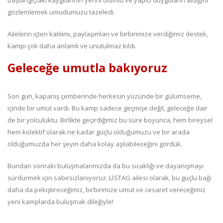
gözlemlemek umudumuzu tazeledi.
Ailelerin içten katılımı, paylaşımları ve birbirimize verdiğimiz destek,
kampı çok daha anlamlı ve unutulmaz kıldı.
Geleceğe umutla bakıyoruz
Son gün, kapanış çemberinde herkesin yüzünde bir gülümseme,
içinde bir umut vardı. Bu kamp sadece geçmişe değil, geleceğe dair
de bir yolculuktu. Birlikte geçirdiğimiz bu süre boyunca, hem bireysel
hem kolektif olarak ne kadar güçlü olduğumuzu ve bir arada
olduğumuzda her şeyin daha kolay aşılabileceğini gördük.
Bundan sonraki buluşmalarımızda da bu sıcaklığı ve dayanışmayı
sürdürmek için sabırsızlanıyoruz. LİSTAG ailesi olarak, bu güçlü bağı
daha da pekiştireceğimiz, birbirimize umut ve cesaret vereceğimiz
yeni kamplarda buluşmak dileğiyle!