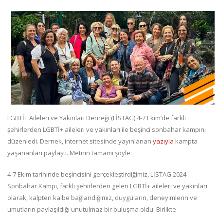
LGBTİ+ Aileleri ve Yakınları Derneği (LİSTAG) 4-7 Ekim’de farklı
şehirlerden LGBTİ+ aileleri ve yakınları ile beşinci sonbahar kampını
düzenledi. Dernek, internet sitesinde yayınlanan
yazıyla
kampta
yaşananları paylaştı. Metnin tamamı şöyle:
4-7 Ekim tarihinde beşincisini gerçekleştirdiğimiz, LİSTAG 2024
Sonbahar Kampı, farklı şehirlerden gelen LGBTİ+ aileleri ve yakınları
olarak, kalpten kalbe bağlandığımız, duyguların, deneyimlerin ve
umutların paylaşıldığı unutulmaz bir buluşma oldu. Birlikte