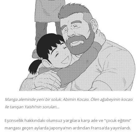
Manga aleminde yeni bir soluk: Abimin Kocası. Ölen ağabeyinin kocası
ile tanışan Yaishi’nin soruları…
Eşcinsellik hakkındaki olumsuz yargılara karşı aile ve “çocuk eğitimi”
mangası geçen aylarda Japonya’nın ardından Fransa’da yayınlandı.