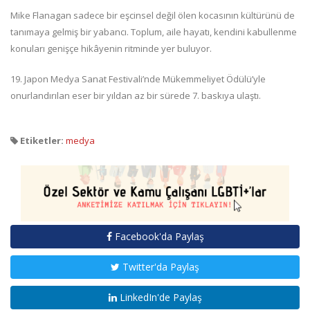
Mike Flanagan sadece bir eşcinsel değil ölen kocasının kültürünü de
tanımaya gelmiş bir yabancı. Toplum, aile hayatı, kendini kabullenme
konuları genişçe hikâyenin ritminde yer buluyor.
19. Japon Medya Sanat Festivali’nde Mükemmeliyet Ödülü’yle
onurlandırılan eser bir yıldan az bir sürede 7. baskıya ulaştı.
Etiketler:
medya
Facebook'da Paylaş
Twitter'da Paylaş
LinkedIn'de Paylaş