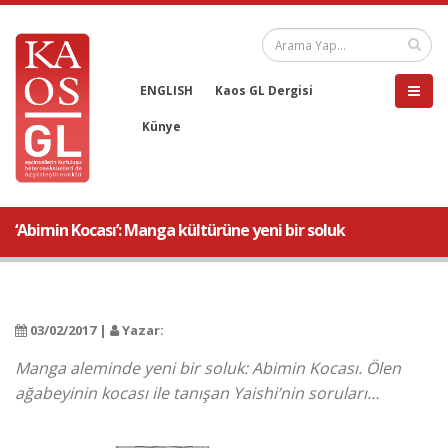
ENGLISH
Kaos GL Dergisi
Künye
‘Abimin Kocası’: Manga kültürüne yeni bir soluk
03/02/2017 |
Yazar:
Manga aleminde yeni bir soluk: Abimin Kocası. Ölen
ağabeyinin kocası ile tanışan Yaishi’nin soruları…