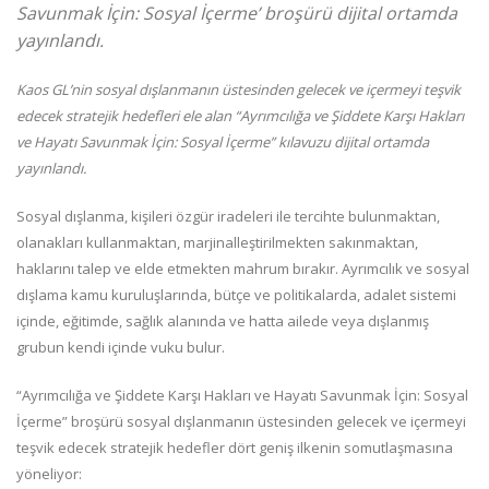
Savunmak İçin: Sosyal İçerme’ broşürü dijital ortamda
yayınlandı.
Kaos GL’nin sosyal dışlanmanın üstesinden gelecek ve içermeyi teşvik
edecek stratejik hedefleri ele alan “Ayrımcılığa ve Şiddete Karşı Hakları
ve Hayatı Savunmak İçin: Sosyal İçerme” kılavuzu dijital ortamda
yayınlandı.
Sosyal dışlanma, kişileri özgür iradeleri ile tercihte bulunmaktan,
olanakları kullanmaktan, marjinalleştirilmekten sakınmaktan,
haklarını talep ve elde etmekten mahrum bırakır. Ayrımcılık ve sosyal
dışlama kamu kuruluşlarında, bütçe ve politikalarda, adalet sistemi
içinde, eğitimde, sağlık alanında ve hatta ailede veya dışlanmış
grubun kendi içinde vuku bulur.
“Ayrımcılığa ve Şiddete Karşı Hakları ve Hayatı Savunmak İçin: Sosyal
İçerme” broşürü sosyal dışlanmanın üstesinden gelecek ve içermeyi
teşvik edecek stratejik hedefler dört geniş ilkenin somutlaşmasına
yöneliyor: