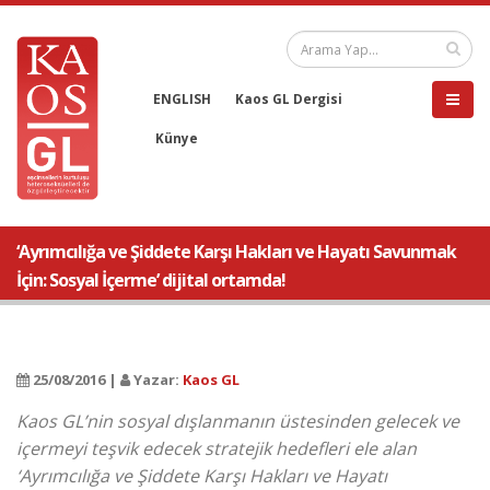
ENGLISH
Kaos GL Dergisi
Künye
‘Ayrımcılığa ve Şiddete Karşı Hakları ve Hayatı Savunmak
İçin: Sosyal İçerme’ dijital ortamda!
25/08/2016 |
Yazar:
Kaos GL
Kaos GL’nin sosyal dışlanmanın üstesinden gelecek ve
içermeyi teşvik edecek stratejik hedefleri ele alan
‘Ayrımcılığa ve Şiddete Karşı Hakları ve Hayatı