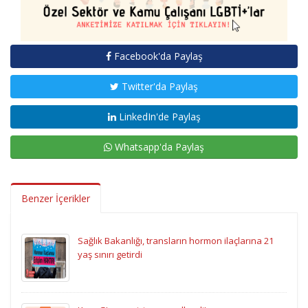
Facebook'da Paylaş
Twitter'da Paylaş
LinkedIn'de Paylaş
Whatsapp'da Paylaş
Benzer İçerikler
Sağlık Bakanlığı, transların hormon ilaçlarına 21
yaş sınırı getirdi