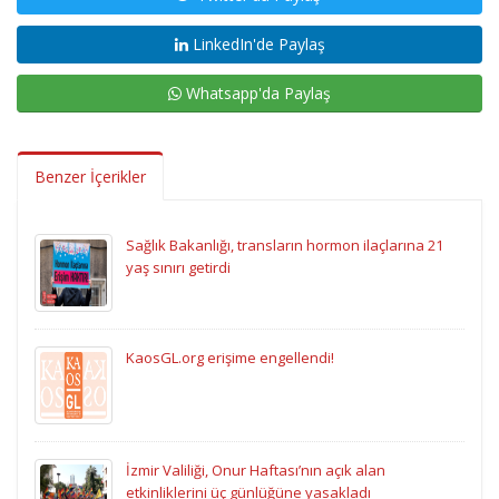
LinkedIn'de Paylaş
Whatsapp'da Paylaş
Benzer İçerikler
Sağlık Bakanlığı, transların hormon ilaçlarına 21
yaş sınırı getirdi
KaosGL.org erişime engellendi!
İzmir Valiliği, Onur Haftası’nın açık alan
etkinliklerini üç günlüğüne yasakladı