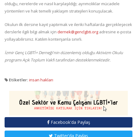
olduğu, nerelerde ve nasıl karşılaşıldığı; ayrımcılıklar mücadele
yöntemleri ve hak temelli yaklaşım stratejileri konuşulacak.
Okulun ilk dersine kayıt yaptırmak ve ileriki haftalarda gerçekleşecek
derslerle ilgili bilgi almak için
dernek@genclgbti.org
adresine e-posta
yollayabilirsiniz. Katılım kontenjanla sınırlı.
İzmir Genç LGBTİ+ Derneği'nin düzenlemiş olduğu Aktivizm Okulu
programı Açık Toplum Vakfı tarafından desteklenmektedir.
Etiketler:
insan hakları
Facebook'da Paylaş
Twitter'da Paylaş