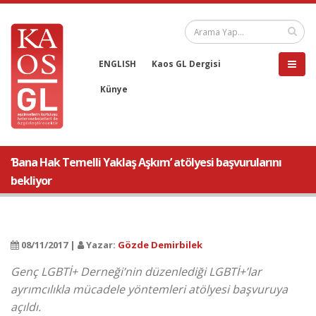
ENGLISH
Kaos GL Dergisi
Künye
‘Bana Hak Temelli Yaklaş Aşkım’ atölyesi başvurularını
bekliyor
08/11/2017 |
Yazar:
Gözde Demirbilek
Genç LGBTİ+ Derneği’nin düzenlediği LGBTİ+’lar
ayrımcılıkla mücadele yöntemleri atölyesi başvuruya
açıldı.