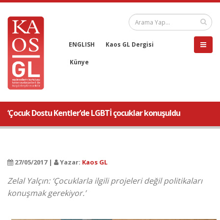
ENGLISH
Kaos GL Dergisi
Künye
‘Çocuk Dostu Kentler’de LGBTİ çocuklar konuşuldu
27/05/2017 |
Yazar:
Kaos GL
Zelal Yalçın: ‘Çocuklarla ilgili projeleri değil politikaları
konuşmak gerekiyor.’