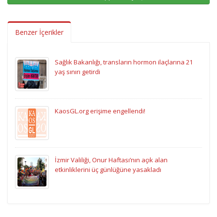
Benzer İçerikler
Sağlık Bakanlığı, transların hormon ilaçlarına 21
yaş sınırı getirdi
KaosGL.org erişime engellendi!
İzmir Valiliği, Onur Haftası’nın açık alan
etkinliklerini üç günlüğüne yasakladı