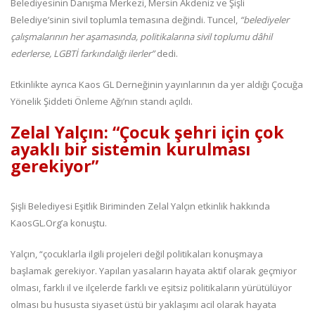
Belediyesinin Danışma Merkezi, Mersin Akdeniz ve Şişli
Belediye’sinin sivil toplumla temasına değindi. Tuncel,
“belediyeler
çalışmalarının her aşamasında, politikalarına sivil toplumu dâhil
ederlerse, LGBTİ farkındalığı ilerler”
dedi.
Etkinlikte ayrıca Kaos GL Derneğinin yayınlarının da yer aldığı Çocuğa
Yönelik Şiddeti Önleme Ağı’nın standı açıldı.
Zelal Yalçın: “Çocuk şehri için çok
ayaklı bir sistemin kurulması
gerekiyor”
Şişli Belediyesi Eşitlik Biriminden Zelal Yalçın etkinlik hakkında
KaosGL.Org’a konuştu.
Yalçın, “çocuklarla ilgili projeleri değil politikaları konuşmaya
başlamak gerekiyor. Yapılan yasaların hayata aktif olarak geçmiyor
olması, farklı il ve ilçelerde farklı ve eşitsiz politikaların yürütülüyor
olması bu hususta siyaset üstü bir yaklaşımı acil olarak hayata