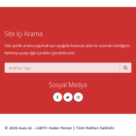
Site İçi Arama
Site içinde arama yapmak için aşağıda bulunan alan ile aramak istediğiniz
kelimeyi yazıp ilgili içerikleri görebilirsiniz.
Sosyal Medya
©
2026 Kaos GL - LGBTİ+ Haber Portalı
| Tüm Hakları Saklıdır.