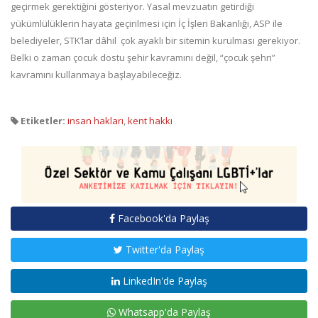
geçirmek gerektiğini gösteriyor. Yasal mevzuatın getirdiği
yükümlülüklerin hayata geçirilmesi için İç İşleri Bakanlığı, ASP ile
belediyeler, STK’lar dâhil çok ayaklı bir sitemin kurulması gerekiyor.
Belki o zaman çocuk dostu şehir kavramını değil, “çocuk şehri”
kavramını kullanmaya başlayabileceğiz.
Etiketler:
insan hakları
,
kent hakkı
Facebook'da Paylaş
Twitter'da Paylaş
LinkedIn'de Paylaş
Whatsapp'da Paylaş