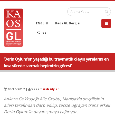
ENGLISH
Kaos GL Dergisi
Künye
‘Derin Oylum’un yaşadığı bu travmatik olayın yaralarını en
kısa sürede sarmak hepimizin görevi’
03/10/2017 |
Yazar:
Aslı Alpar
Ankara Gökkuşağı Aile Grubu, Manisa’da sevgilisinin
ailesi tarafından darp edilip, tacize uğrayan trans erkek
Derin Oylum’la dayanışmaya çağırıyor.