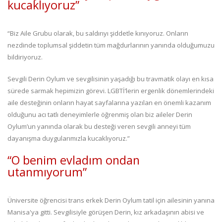
kucaklıyoruz”
“Biz Aile Grubu olarak, bu saldırıyı şiddetle kınıyoruz. Onların
nezdinde toplumsal şiddetin tüm mağdurlarının yanında olduğumuzu
bildiriyoruz.
Sevgili Derin Oylum ve sevgilisinin yaşadığı bu travmatik olayı en kısa
sürede sarmak hepimizin görevi. LGBTİ’lerin ergenlik dönemlerindeki
aile desteğinin onların hayat sayfalarına yazılan en önemli kazanım
olduğunu acı tatlı deneyimlerle öğrenmiş olan biz aileler Derin
Oylum’un yanında olarak bu desteği veren sevgili anneyi tüm
dayanışma duygularımızla kucaklıyoruz.”
“O benim evladım ondan
utanmıyorum”
Üniversite öğrencisi trans erkek Derin Oylum tatil için ailesinin yanına
Manisa'ya gitti. Sevgilisiyle görüşen Derin, kız arkadaşının abisi ve