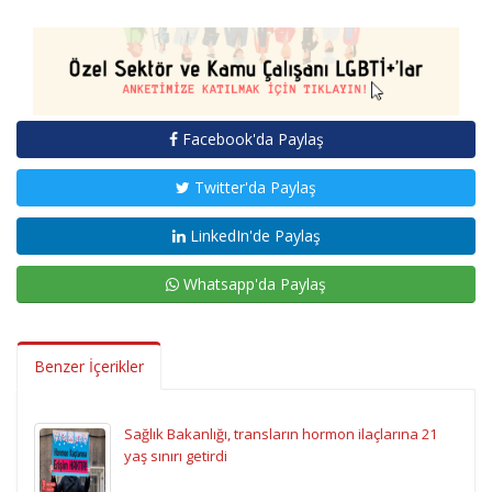
Facebook'da Paylaş
Twitter'da Paylaş
LinkedIn'de Paylaş
Whatsapp'da Paylaş
Benzer İçerikler
Sağlık Bakanlığı, transların hormon ilaçlarına 21
yaş sınırı getirdi