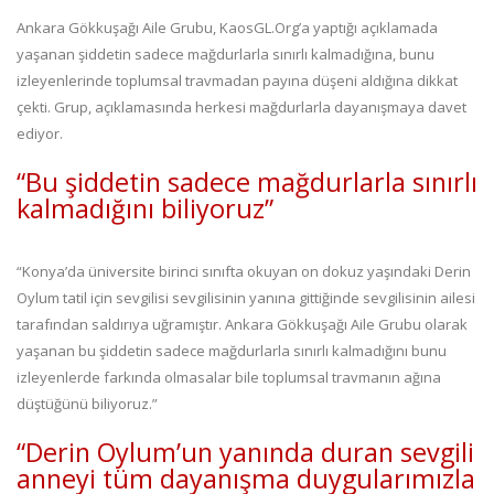
Ankara Gökkuşağı Aile Grubu, KaosGL.Org’a yaptığı açıklamada
yaşanan şiddetin sadece mağdurlarla sınırlı kalmadığına, bunu
izleyenlerinde toplumsal travmadan payına düşeni aldığına dikkat
çekti. Grup, açıklamasında herkesi mağdurlarla dayanışmaya davet
ediyor.
“Bu şiddetin sadece mağdurlarla sınırlı
kalmadığını biliyoruz”
“Konya’da üniversite birinci sınıfta okuyan on dokuz yaşındaki Derin
Oylum tatil için sevgilisi sevgilisinin yanına gittiğinde sevgilisinin ailesi
tarafından saldırıya uğramıştır. Ankara Gökkuşağı Aile Grubu olarak
yaşanan bu şiddetin sadece mağdurlarla sınırlı kalmadığını bunu
izleyenlerde farkında olmasalar bile toplumsal travmanın ağına
düştüğünü biliyoruz.”
“Derin Oylum’un yanında duran sevgili
anneyi tüm dayanışma duygularımızla