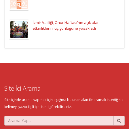
İzmir Valiliği, Onur Haftası’nın açık alan
etkinliklerini üç günlüğüne yasakladı
Site İçi Arama
Site içinde arama yapmak için aşağıda bulunan alan ile aramak istediğiniz
kelimeyi yazıp ilgili içerikleri görebilirsiniz.