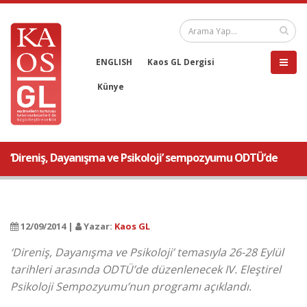
ENGLISH
Kaos GL Dergisi
Künye
‘Direniş, Dayanışma ve Psikoloji’ sempozyumu ODTÜ’de
12/09/2014 |
Yazar:
Kaos GL
‘Direniş, Dayanışma ve Psikoloji’ temasıyla 26-28 Eylül
tarihleri arasında ODTÜ’de düzenlenecek IV. Eleştirel
Psikoloji Sempozyumu’nun programı açıklandı.