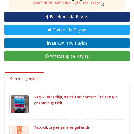
Facebook'da Paylaş
Twitter'da Paylaş
LinkedIn'de Paylaş
Whatsapp'da Paylaş
Benzer İçerikler
Sağlık Bakanlığı, transların hormon ilaçlarına 21
yaş sınırı getirdi
KaosGL.org erişime engellendi!