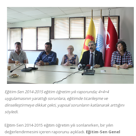
Eğitim-Sen 2014-2015 eğitim öğretim yılı raporunda; 4+4+4
uygulamasının yarattığı sorunlara, eğitimde ticarileşme ve
dinselleştirmeye dikkat çekti, yapısal sorunların katlanarak arttığını
söyledi.
Eğitim-Sen 2014-2015 eğitim öğretim yılı sonlanırken, bir yılın
değerlendirmesini içeren raporunu açıkladı.
Eğitim-Sen Genel