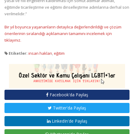
yasal ve fiili engellerin kaldırılması için somut adımlar atılmalı,
eğitimde ticarileştirme ve eğitimi dinselleştirme adımlarına derhal son
verilmelidir.”
Bir yıl boyunca yaşananların detaylıca değerlendirildiği ve çözüm
önerilerinin sıralandığı açıklamanın tamamını incelemek için
tıklayınız.
Etiketler:
insan hakları
,
eğitim
Facebook'da Paylaş
Twitter'da Paylaş
LinkedIn'de Paylaş