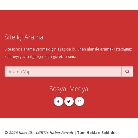
Site İçi Arama
Site içinde arama yapmak için aşağıda bulunan alan ile aramak istediğiniz
kelimeyi yazıp ilgili içerikleri görebilirsiniz.
Sosyal Medya
©
2026 Kaos GL - LGBTİ+ Haber Portalı
| Tüm Hakları Saklıdır.