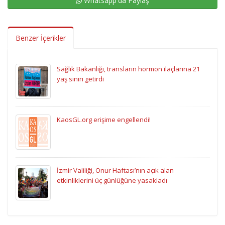
Whatsapp'da Paylaş
Benzer İçerikler
Sağlık Bakanlığı, transların hormon ilaçlarına 21
yaş sınırı getirdi
KaosGL.org erişime engellendi!
İzmir Valiliği, Onur Haftası’nın açık alan
etkinliklerini üç günlüğüne yasakladı