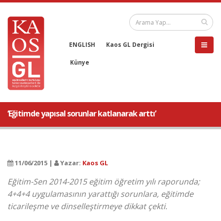
ENGLISH
Kaos GL Dergisi
Künye
‘Eğitimde yapısal sorunlar katlanarak arttı’
11/06/2015 |
Yazar:
Kaos GL
Eğitim-Sen 2014-2015 eğitim öğretim yılı raporunda;
4+4+4 uygulamasının yarattığı sorunlara, eğitimde
ticarileşme ve dinselleştirmeye dikkat çekti.