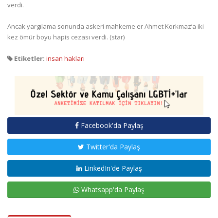
verdi.
Ancak yargılama sonunda askeri mahkeme er Ahmet Korkmaz’a iki
kez ömür boyu hapis cezası verdi. (star)
Etiketler:
insan hakları
Facebook'da Paylaş
Twitter'da Paylaş
LinkedIn'de Paylaş
Whatsapp'da Paylaş