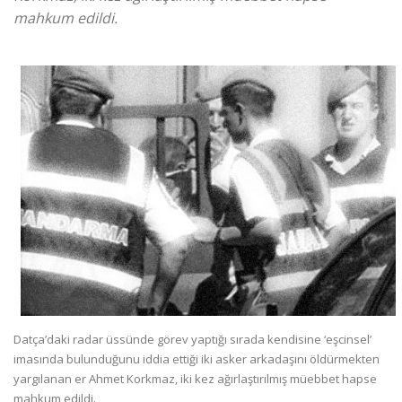
mahkum edildi.
Datça’daki radar üssünde görev yaptığı sırada kendisine ‘eşcinsel’
imasında bulunduğunu iddia ettiği iki asker arkadaşını öldürmekten
yargılanan er Ahmet Korkmaz, iki kez ağırlaştırılmış müebbet hapse
mahkum edildi.