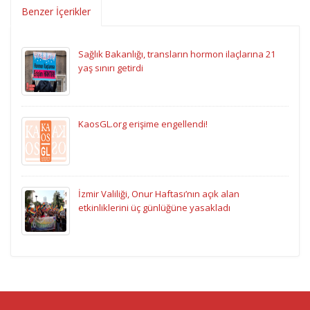
Benzer İçerikler
Sağlık Bakanlığı, transların hormon ilaçlarına 21
yaş sınırı getirdi
KaosGL.org erişime engellendi!
İzmir Valiliği, Onur Haftası’nın açık alan
etkinliklerini üç günlüğüne yasakladı