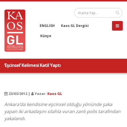
ENGLISH
Kaos GL Dergisi
Künye
‘Eşcinsel’ Kelimesi Katil Yaptı
23/03/2012 |
Yazar:
Kaos GL
Ankara’da kendisine eşcinsel olduğu yönünde şaka
yapan iki arkadaşını silahla vuran zanlı polis tarafından
yakalandı.