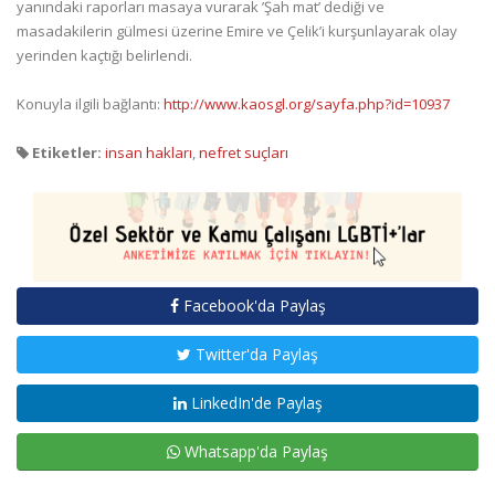
yanındaki raporları masaya vurarak ’Şah mat’ dediği ve
masadakilerin gülmesi üzerine Emire ve Çelik’i kurşunlayarak olay
yerinden kaçtığı belirlendi.
Konuyla ilgili bağlantı:
http://www.kaosgl.org/sayfa.php?id=10937
Etiketler:
insan hakları
,
nefret suçları
Facebook'da Paylaş
Twitter'da Paylaş
LinkedIn'de Paylaş
Whatsapp'da Paylaş