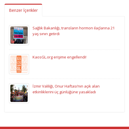
Benzer İçerikler
Sağlık Bakanlığı, transların hormon ilaçlarına 21
yaş sınırı getirdi
KaosGL.org erişime engellendi!
İzmir Valiliği, Onur Haftası’nın açık alan
etkinliklerini üç günlüğüne yasakladı