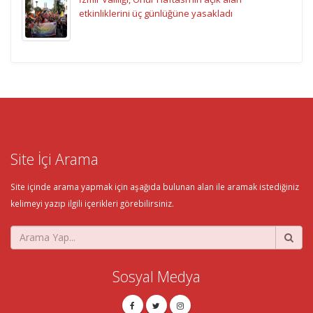
etkinliklerini üç günlüğüne yasakladı
Site İçi Arama
Site içinde arama yapmak için aşağıda bulunan alan ile aramak istediğiniz
kelimeyi yazıp ilgili içerikleri görebilirsiniz.
Sosyal Medya