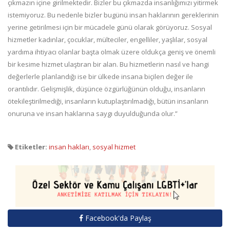
çıkmazın içine girilmektedir. Bizler bu çıkmazda insanlığımızı yitirmek
istemiyoruz. Bu nedenle bizler bugünü insan haklarının gereklerinin
yerine getirilmesi için bir mücadele günü olarak görüyoruz. Sosyal
hizmetler kadınlar, çocuklar, mülteciler, engelliler, yaşlılar, sosyal
yardıma ihtiyacı olanlar başta olmak üzere oldukça geniş ve önemli
bir kesime hizmet ulaştıran bir alan. Bu hizmetlerin nasıl ve hangi
değerlerle planlandığı ise bir ülkede insana biçilen değer ile
orantılıdır. Gelişmişlik, düşünce özgürlüğünün olduğu, insanların
ötekileştirilmediği, insanların kutuplaştırılmadığı, bütün insanların
onuruna ve insan haklarına saygı duyulduğunda olur.”
Etiketler:
insan hakları
,
sosyal hizmet
Facebook'da Paylaş