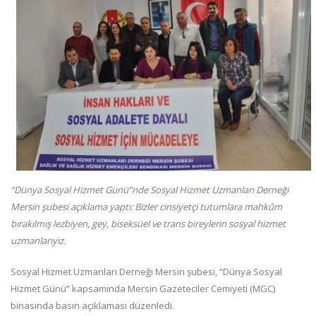
“Dünya Sosyal Hizmet Günü”nde Sosyal Hizmet Uzmanları Derneği
Mersin şubesi açıklama yaptı: Bizler cinsiyetçi tutumlara mahkûm
bırakılmış lezbiyen, gey, biseksüel ve trans bireylerin sosyal hizmet
uzmanlarıyız.
Sosyal Hizmet Uzmanları Derneği Mersin şubesi, “Dünya Sosyal
Hizmet Günü” kapsamında Mersin Gazeteciler Cemiyeti (MGC)
binasında basın açıklaması düzenledi.