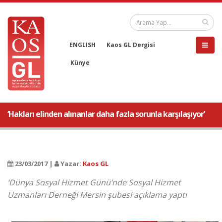
ENGLISH
Kaos GL Dergisi
Künye
‘Hakları elinden alınanlar daha fazla sorunla karşılaşıyor’
23/03/2017 |
Yazar:
Kaos GL
‘Dünya Sosyal Hizmet Günü’nde Sosyal Hizmet
Uzmanları Derneği Mersin şubesi açıklama yaptı