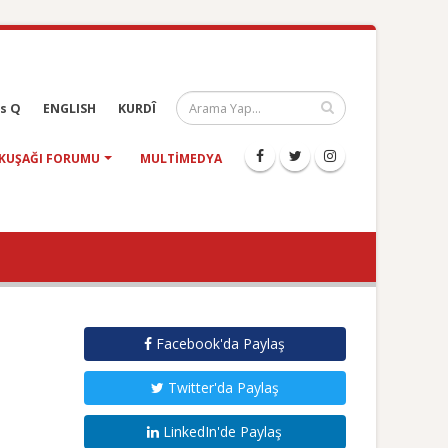
s Q
ENGLISH
KURDÎ
KUŞAĞI FORUMU
MULTIMEDYA
Facebook'da Paylaş
Twitter'da Paylaş
LinkedIn'de Paylaş