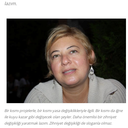
lazım.
Bir kısmı projelerle, bir kısmı yasa değişiklikleriyle ilgili. Bir kısmı da iğne
ile kuyu kazar gibi değişecek olan şeyler. Daha önemlisi bir zihniyet
değişikliği yaratmak lazım. Zihniyet değişikliği de sloganla olmaz.