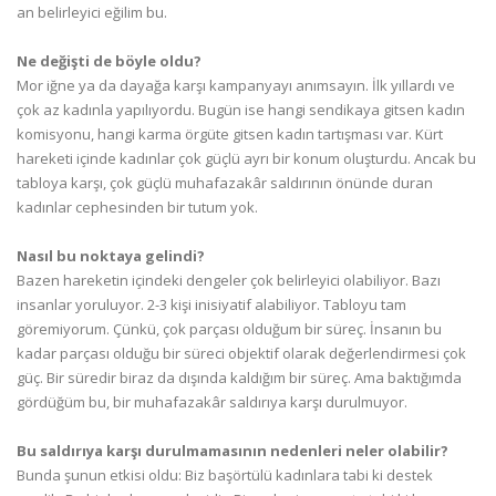
an belirleyici eğilim bu.
Ne değişti de böyle oldu?
Mor iğne ya da dayağa karşı kampanyayı anımsayın. İlk yıllardı ve
çok az kadınla yapılıyordu. Bugün ise hangi sendikaya gitsen kadın
komisyonu, hangi karma örgüte gitsen kadın tartışması var. Kürt
hareketi içinde kadınlar çok güçlü ayrı bir konum oluşturdu. Ancak bu
tabloya karşı, çok güçlü muhafazakâr saldırının önünde duran
kadınlar cephesinden bir tutum yok.
Nasıl bu noktaya gelindi?
Bazen hareketin içindeki dengeler çok belirleyici olabiliyor. Bazı
insanlar yoruluyor. 2-3 kişi inisiyatif alabiliyor. Tabloyu tam
göremiyorum. Çünkü, çok parçası olduğum bir süreç. İnsanın bu
kadar parçası olduğu bir süreci objektif olarak değerlendirmesi çok
güç. Bir süredir biraz da dışında kaldığım bir süreç. Ama baktığımda
gördüğüm bu, bir muhafazakâr saldırıya karşı durulmuyor.
Bu saldırıya karşı durulmamasının nedenleri neler olabilir?
Bunda şunun etkisi oldu: Biz başörtülü kadınlara tabi ki destek