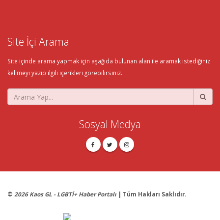
Site İçi Arama
Site içinde arama yapmak için aşağıda bulunan alan ile aramak istediğiniz
kelimeyi yazıp ilgili içerikleri görebilirsiniz.
Sosyal Medya
©
2026 Kaos GL - LGBTİ+ Haber Portalı
| Tüm Hakları Saklıdır.