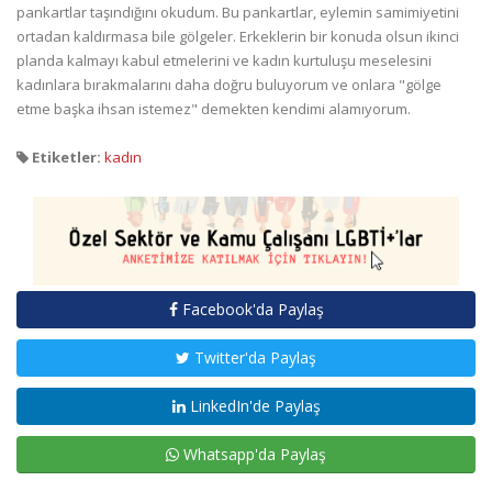
pankartlar taşındığını okudum. Bu pankartlar, eylemin samimiyetini
ortadan kaldırmasa bile gölgeler. Erkeklerin bir konuda olsun ikinci
planda kalmayı kabul etmelerini ve kadın kurtuluşu meselesini
kadınlara bırakmalarını daha doğru buluyorum ve onlara "gölge
etme başka ihsan istemez" demekten kendimi alamıyorum.
Etiketler:
kadın
Facebook'da Paylaş
Twitter'da Paylaş
LinkedIn'de Paylaş
Whatsapp'da Paylaş