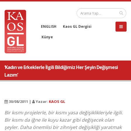
ENGLISH
Kaos GL Dergisi
Künye
‘Kadın ve Erkeklerle İlgili Bildiğimiz Her Şeyin Değişmesi
Lazım’
30/08/2011 |
Yazar:
KAOS GL
Bir kısmı projelerle, bir kısmı yasa değişiklikleriyle ilgili.
Bir kısmı da iğne ile kuyu kazar gibi değişecek olan
şeyler. Daha önemlisi bir zihniyet değişikliği yaratmak