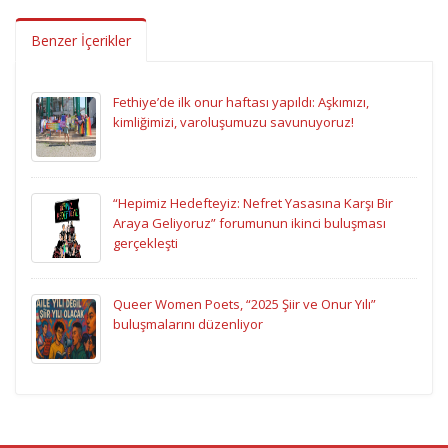
Benzer İçerikler
Fethiye’de ilk onur haftası yapıldı: Aşkımızı,
kimliğimizi, varoluşumuzu savunuyoruz!
“Hepimiz Hedefteyiz: Nefret Yasasına Karşı Bir
Araya Geliyoruz” forumunun ikinci buluşması
gerçekleşti
Queer Women Poets, “2025 Şiir ve Onur Yılı”
buluşmalarını düzenliyor