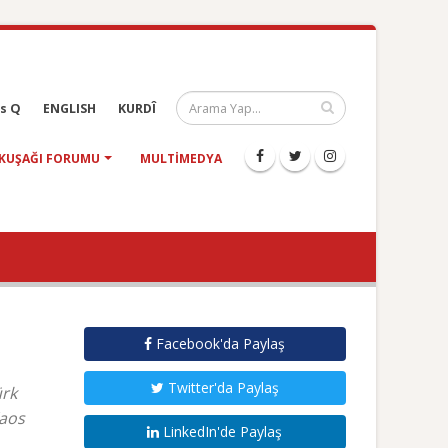
s Q
ENGLISH
KURDÎ
KUŞAĞI FORUMU
MULTIMEDYA
Facebook'da Paylaş
Twitter'da Paylaş
ürk
Kaos
LinkedIn'de Paylaş