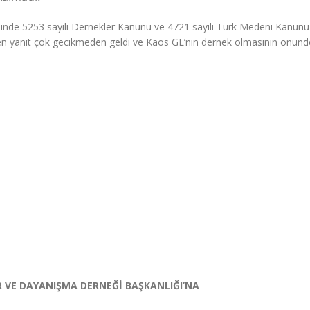
cesinde 5253 sayılı Dernekler Kanunu ve 4721 sayılı Türk Medeni Kanunu
kten yanıt çok gecikmeden geldi ve Kaos GL’nin dernek olmasının önünde
 VE DAYANIŞMA DERNEĞİ BAŞKANLIĞI’NA