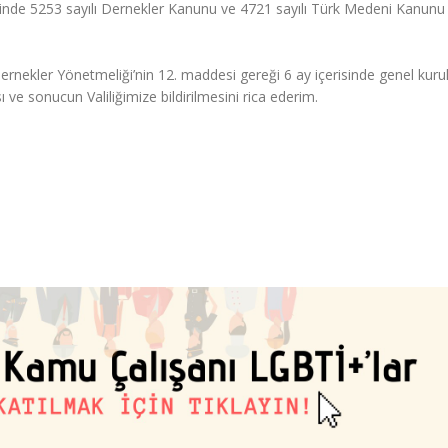
esinde 5253 sayılı Dernekler Kanunu ve 4721 sayılı Türk Medeni Kanunu
rnekler Yönetmeliği’nin 12. maddesi gereği 6 ay içerisinde genel kuru
 ve sonucun Valiliğimize bildirilmesini rica ederim.