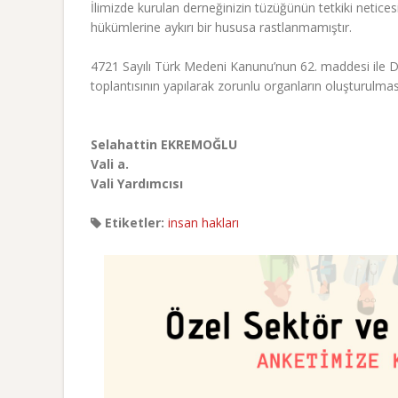
İlimizde kurulan derneğinizin tüzüğünün tetkiki netic
hükümlerine aykırı bir hususa rastlanmamıştır.
4721 Sayılı Türk Medeni Kanunu’nun 62. maddesi ile De
toplantısının yapılarak zorunlu organların oluşturulması
Selahattin EKREMOĞLU
Vali a.
Vali Yardımcısı
Etiketler:
insan hakları