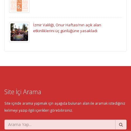
İzmir Valiliği, Onur Haftası’nın açık alan
etkinliklerini üç günlüğüne yasakladı
Site İçi Arama
Site içinde arama yapmak için aşağıda bulunan alan ile aramak istediğiniz
kelimeyi yazıp ilgili içerikleri görebilirsiniz.