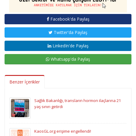
Facebook'da Paylaş
Twitter'da Paylaş
LinkedIn'de Paylaş
Whatsapp'da Paylaş
Benzer İçerikler
Sağlık Bakanlığı, transların hormon ilaçlarına 21
yaş sınırı getirdi
KaosGL.org erişime engellendi!