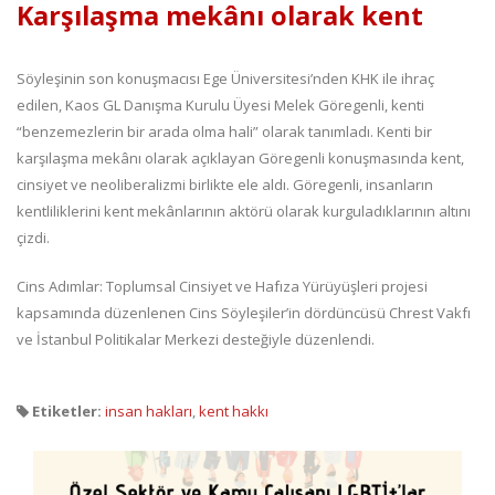
Karşılaşma mekânı olarak kent
Söyleşinin son konuşmacısı Ege Üniversitesi’nden KHK ile ihraç
edilen, Kaos GL Danışma Kurulu Üyesi Melek Göregenli, kenti
“benzemezlerin bir arada olma hali” olarak tanımladı. Kenti bir
karşılaşma mekânı olarak açıklayan Göregenli konuşmasında kent,
cinsiyet ve neoliberalizmi birlikte ele aldı. Göregenli, insanların
kentliliklerini kent mekânlarının aktörü olarak kurguladıklarının altını
çizdi.
Cins Adımlar: Toplumsal Cinsiyet ve Hafıza Yürüyüşleri projesi
kapsamında düzenlenen Cins Söyleşiler’in dördüncüsü Chrest Vakfı
ve İstanbul Politikalar Merkezi desteğiyle düzenlendi.
Etiketler:
insan hakları
,
kent hakkı