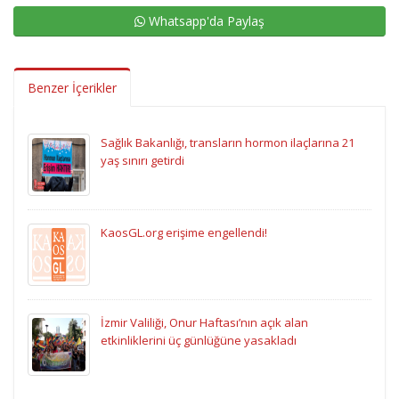
Whatsapp'da Paylaş
Benzer İçerikler
Sağlık Bakanlığı, transların hormon ilaçlarına 21
yaş sınırı getirdi
KaosGL.org erişime engellendi!
İzmir Valiliği, Onur Haftası’nın açık alan
etkinliklerini üç günlüğüne yasakladı