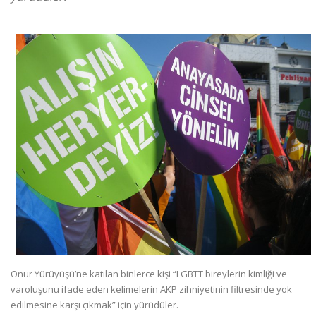
Onur Yürüyüşü’ne katılan binlerce kişi “LGBTT bireylerin kimliği ve
varoluşunu ifade eden kelimelerin AKP zihniyetinin filtresinde yok
edilmesine karşı çıkmak” için yürüdüler.