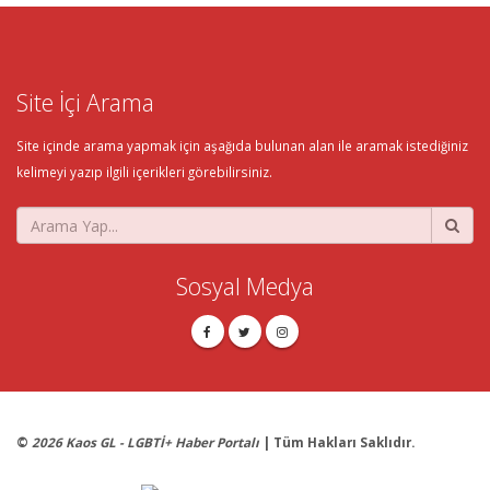
Site İçi Arama
Site içinde arama yapmak için aşağıda bulunan alan ile aramak istediğiniz
kelimeyi yazıp ilgili içerikleri görebilirsiniz.
Sosyal Medya
©
2026 Kaos GL - LGBTİ+ Haber Portalı
| Tüm Hakları Saklıdır.