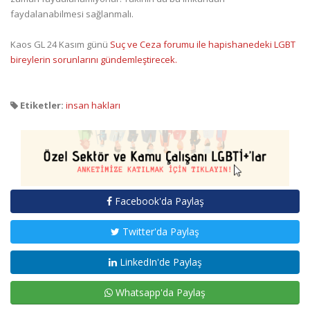
faydalanabilmesi sağlanmalı.
Kaos GL 24 Kasım günü
Suç ve Ceza forumu ile hapishanedeki LGBT
bireylerin sorunlarını gündemleştirecek.
Etiketler:
insan hakları
Facebook'da Paylaş
Twitter'da Paylaş
LinkedIn'de Paylaş
Whatsapp'da Paylaş