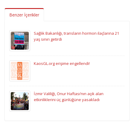
Benzer İçerikler
Sağlık Bakanlığı, transların hormon ilaçlarına 21
yaş sınırı getirdi
KaosGL.org erişime engellendi!
İzmir Valiliği, Onur Haftası’nın açık alan
etkinliklerini üç günlüğüne yasakladı