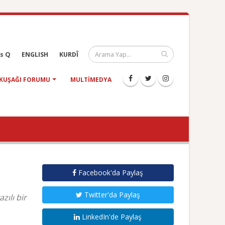
s Q
ENGLISH
KURDÎ
KUŞAĞI FORUMU
MULTIMEDYA
Facebook'da Paylaş
Twitter'da Paylaş
zılı bir
LinkedIn'de Paylaş