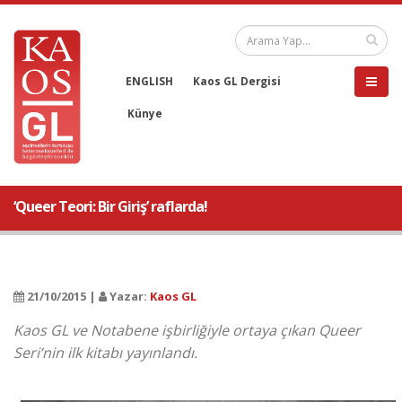
ENGLISH
Kaos GL Dergisi
Künye
‘Queer Teori: Bir Giriş’ raflarda!
21/10/2015 |
Yazar:
Kaos GL
Kaos GL ve Notabene işbirliğiyle ortaya çıkan Queer
Seri’nin ilk kitabı yayınlandı.