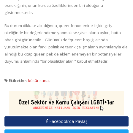
esnekliğinin, onun kurucu özelliklerinden biri olduğunu
göstermektedir.
Bu durum dikkate alındığında, queer fenomenine ilişkin giriş
niteliğinde bir değerlendirme yapmak sezgisel olana aykırı, hatta
abes gibi görünebilir... Günümüzde “queer” başlığı altında
yürütülmekte olan farklı politik ve teorik çalışmaların ayrıntılarıyla ele
alındığı bu kitap queeri pek de eklemlenemeyen bir potansiyeller
duyumu anlamında “bir olasılıklar alanı” kabul etmektedir.
Etiketler:
kültür sanat
Facebook'da Paylaş