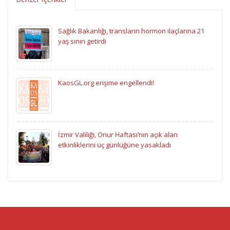
Sağlık Bakanlığı, transların hormon ilaçlarına 21
yaş sınırı getirdi
KaosGL.org erişime engellendi!
İzmir Valiliği, Onur Haftası’nın açık alan
etkinliklerini üç günlüğüne yasakladı