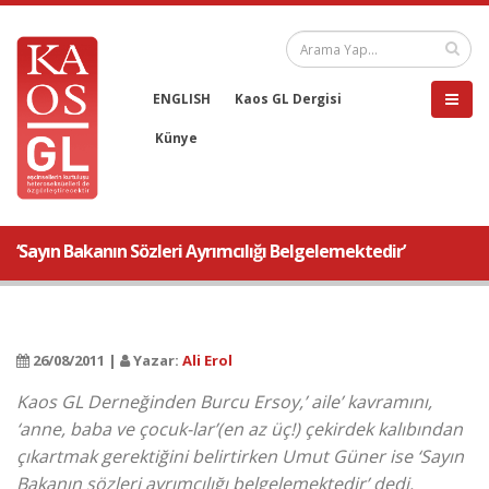
ENGLISH
Kaos GL Dergisi
Künye
‘Sayın Bakanın Sözleri Ayrımcılığı Belgelemektedir’
26/08/2011 |
Yazar:
Ali Erol
Kaos GL Derneğinden Burcu Ersoy,’ aile’ kavramını,
‘anne, baba ve çocuk-lar’(en az üç!) çekirdek kalıbından
çıkartmak gerektiğini belirtirken Umut Güner ise ‘Sayın
Bakanın sözleri ayrımcılığı belgelemektedir’ dedi.