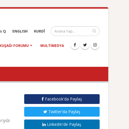
s Q
ENGLISH
KURDÎ
KUŞAĞI FORUMU
MULTIMEDYA
Facebook'da Paylaş
Twitter'da Paylaş
rıyla
LinkedIn'de Paylaş