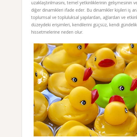
uzaklaştırılmasını, temel yetkinliklerinin gelişmesini
diğer dinamikleri ifade eder. Bu dinamikler kişileri iş
toplumsal ve topluluksal yapılardan, ağlardan ve etkinl
düzeydeki erişimleri, kendilerini güçsüz, kendi gündel
hissetmelerine neden olur.