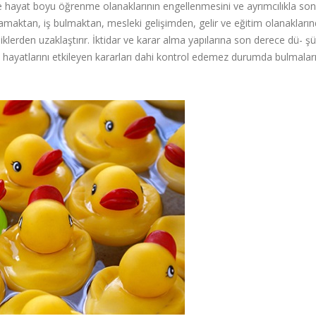
n ve hayat boyu öğrenme olanaklarının engellenmesini ve ayrımcılıkla so
 aramaktan, iş bulmaktan, mesleki gelişimden, gelir ve eğitim olanakları
iklerden uzaklaştırır. İktidar ve karar alma yapılarına son derece dü- ş
ik hayatlarını etkileyen kararları dahi kontrol edemez durumda bulmalar