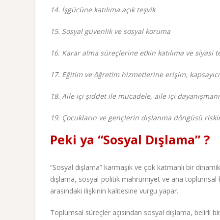
14. İşgücüne katılıma açık teşvik
15. Sosyal güvenlik ve sosyal koruma
16. Karar alma süreçlerine etkin katılıma ve siyasi t
17. Eğitim ve öğretim hizmetlerine erişim, kapsayıc
18. Aile içi şiddet ile mücadele, aile içi dayanışma
19. Çocukların ve gençlerin dışlanma döngüsü riski
Peki ya “Sosyal Dışlama” ?
“Sosyal dışlama” karmaşık ve çok katmanlı bir dinamikt
dışlama, sosyal-politik mahrumiyet ve ana toplumsal kuru
arasındaki ilişkinin kalitesine vurgu yapar.
Toplumsal süreçler açısından sosyal dışlama, belirli bi