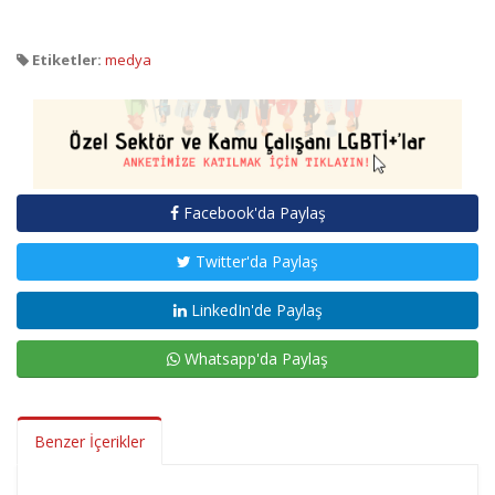
Etiketler:
medya
Facebook'da Paylaş
Twitter'da Paylaş
LinkedIn'de Paylaş
Whatsapp'da Paylaş
Benzer İçerikler