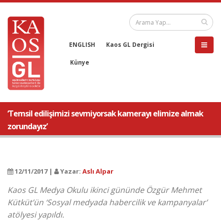
ENGLISH
Kaos GL Dergisi
Künye
‘Temsil edilişimizi sevmiyorsak kamerayı elimize almak
zorundayız’
12/11/2017 |
Yazar:
Aslı Alpar
Kaos GL Medya Okulu ikinci gününde Özgür Mehmet
Kütküt’ün ‘Sosyal medyada habercilik ve kampanyalar’
atölyesi yapıldı.