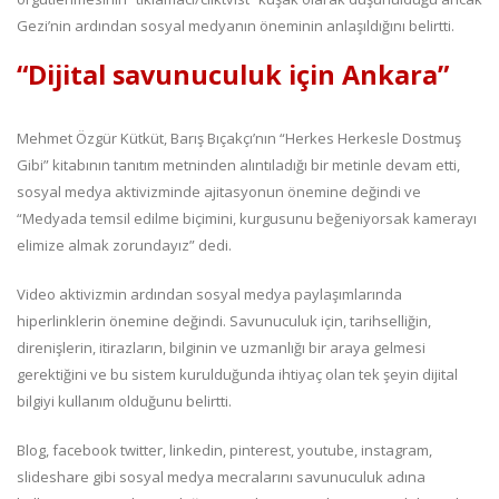
Gezi’nin ardından sosyal medyanın öneminin anlaşıldığını belirtti.
“Dijital savunuculuk için Ankara”
Mehmet Özgür Kütküt, Barış Bıçakçı’nın “Herkes Herkesle Dostmuş
Gibi” kitabının tanıtım metninden alıntıladığı bir metinle devam etti,
sosyal medya aktivizminde ajitasyonun önemine değindi ve
“Medyada temsil edilme biçimini, kurgusunu beğeniyorsak kamerayı
elimize almak zorundayız” dedi.
Video aktivizmin ardından sosyal medya paylaşımlarında
hiperlinklerin önemine değindi. Savunuculuk için, tarihselliğin,
direnişlerin, itirazların, bilginin ve uzmanlığı bir araya gelmesi
gerektiğini ve bu sistem kurulduğunda ihtiyaç olan tek şeyin dijital
bilgiyi kullanım olduğunu belirtti.
Blog, facebook twitter, linkedin, pinterest, youtube, instagram,
slideshare gibi sosyal medya mecralarını savunuculuk adına