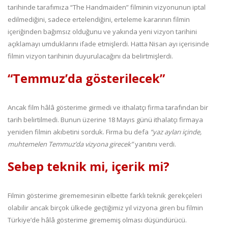
tarihinde tarafımıza “The Handmaiden” filminin vizyonunun iptal
edilmediğini, sadece ertelendiğini, erteleme kararının filmin
içeriğinden bağımsız olduğunu ve yakında yeni vizyon tarihini
açıklamayı umduklarını ifade etmişlerdi. Hatta Nisan ayı içerisinde
filmin vizyon tarihinin duyurulacağını da belirtmişlerdi.
“Temmuz’da gösterilecek”
Ancak film hâlâ gösterime girmedi ve ithalatçı firma tarafından bir
tarih belirtilmedi. Bunun üzerine 18 Mayıs günü ithalatçı firmaya
yeniden filmin akıbetini sorduk. Firma bu defa
“yaz ayları içinde,
muhtemelen Temmuz’da vizyona girecek”
yanıtını verdi.
Sebep teknik mi, içerik mi?
Filmin gösterime girememesinin elbette farklı teknik gerekçeleri
olabilir ancak birçok ülkede geçtiğimiz yıl vizyona giren bu filmin
Türkiye’de hâlâ gösterime girememiş olması düşündürücü.