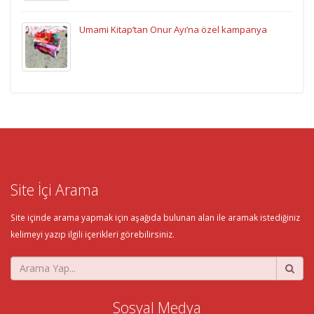
Umami Kitap’tan Onur Ayı’na özel kampanya
Site İçi Arama
Site içinde arama yapmak için aşağıda bulunan alan ile aramak istediğiniz
kelimeyi yazıp ilgili içerikleri görebilirsiniz.
Sosyal Medya