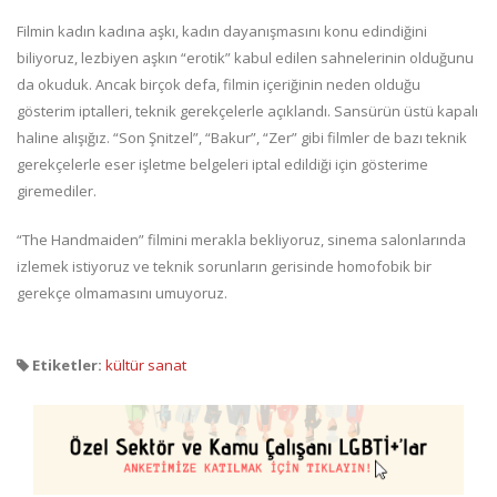
Filmin kadın kadına aşkı, kadın dayanışmasını konu edindiğini
biliyoruz, lezbiyen aşkın “erotik” kabul edilen sahnelerinin olduğunu
da okuduk. Ancak birçok defa, filmin içeriğinin neden olduğu
gösterim iptalleri, teknik gerekçelerle açıklandı. Sansürün üstü kapalı
haline alışığız. “Son Şnitzel”, “Bakur”, “Zer” gibi filmler de bazı teknik
gerekçelerle eser işletme belgeleri iptal edildiği için gösterime
giremediler.
“The Handmaiden” filmini merakla bekliyoruz, sinema salonlarında
izlemek istiyoruz ve teknik sorunların gerisinde homofobik bir
gerekçe olmamasını umuyoruz.
Etiketler:
kültür sanat