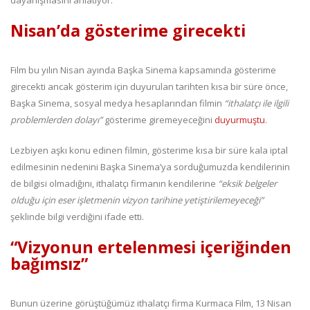
Nisan’da gösterime girecekti
Film bu yılın Nisan ayında Başka Sinema kapsamında gösterime
girecekti ancak gösterim için duyurulan tarihten kısa bir süre önce,
Başka Sinema, sosyal medya hesaplarından filmin
“ithalatçı ile ilgili
problemlerden dolayı”
gösterime giremeyeceğini
duyurmuştu
.
Lezbiyen aşkı konu edinen filmin, gösterime kısa bir süre kala iptal
edilmesinin nedenini Başka Sinema’ya sorduğumuzda kendilerinin
de bilgisi olmadığını, ithalatçı firmanın kendilerine
“eksik belgeler
olduğu için eser işletmenin vizyon tarihine yetiştirilemeyeceği”
şeklinde bilgi verdiğini ifade etti.
“Vizyonun ertelenmesi içeriğinden
bağımsız”
Bunun üzerine görüştüğümüz ithalatçı firma Kurmaca Film, 13 Nisan