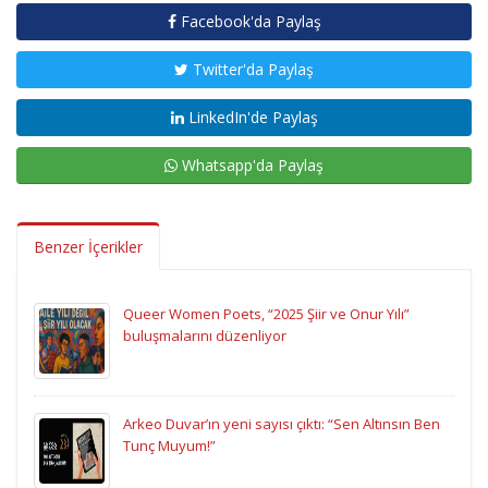
Facebook'da Paylaş
Twitter'da Paylaş
LinkedIn'de Paylaş
Whatsapp'da Paylaş
Benzer İçerikler
Queer Women Poets, “2025 Şiir ve Onur Yılı”
buluşmalarını düzenliyor
Arkeo Duvar’ın yeni sayısı çıktı: “Sen Altınsın Ben
Tunç Muyum!”