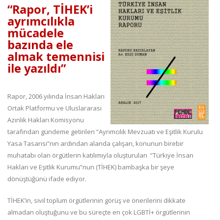
“Rapor, TİHEK’i
ayrımcılıkla
mücadele
bazında ele
almak temennisi
ile yazıldı”
Rapor, 2006 yılında İnsan Hakları
Ortak Platformu ve Uluslararası
Azınlık Hakları Komisyonu
tarafından gündeme getirilen “Ayrımcılık Mevzuatı ve Eşitlik Kurulu
Yasa Tasarısı”nın ardından alanda çalışan, konunun birebir
muhatabı olan örgütlerin katılımıyla oluşturulan “Türkiye İnsan
Hakları ve Eşitlik Kurumu”nun (TİHEK) bambaşka bir şeye
dönüştüğünü ifade ediyor.
TİHEK’in, sivil toplum örgütlerinin görüş ve önerilerini dikkate
almadan oluştuğunu ve bu süreçte en çok LGBTİ+ örgütlerinin