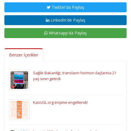
Twitter'da Paylaş
LinkedIn'de Paylaş
Whatsapp'da Paylaş
Benzer İçerikler
Sağlık Bakanlığı, transların hormon ilaçlarına 21
yaş sınırı getirdi
KaosGL.org erişime engellendi!