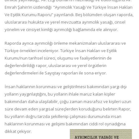
Emrah Şahin’in üstlendiği “Ayrımcılık Yasağı Ve Türkiye İnsan Hakları
Ve Eşitlik Kurumu Raporu” yayınlandı. Beş bölümden oluşan raporda,
uluslararası hukukta ve yerel mevzuatta ayrımcılık yasağı, cinsel
yönelim ve cinsiyet kimliği ayrımcılığı bağlamında ele alınıyor.
Raporda ayrıca ayrımcılığı önleme mekanizmaları uluslararası ve
Türkiye örnekleri inceleniyor. Türkiye İnsan Hakları ve Eşitlik
Kurumu’nun tarihsel süreci, oluşumu ve faaliyetlerinin de
değerlendirildiği rapor, uluslararası ve yerel örgütlerin
değerlendirmeleri ile Sayıştay raporları ile sona eriyor.
İnsan haklarının korunması ve geliştirilmesi bakımından yargı dışı
yolların yaygınlaştığını, bu yolların ihlale maruz kalan kişiler
bakımından daha ulaşılabilir, çoğu zaman masrafsız ve kişileri uzun
süre devam eden yargısal süreçlerden koruduğunu belirten Rapor,
bu yolların doğru tarzda şekillenip çalışması durumunda insan
haklarının korunması ve gelişimi bakımından ciddi rol oynadığına
dikkat çekiyor.