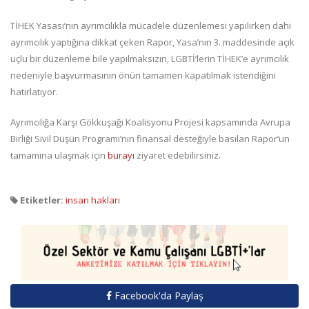
TİHEK Yasası’nın ayrımcılıkla mücadele düzenlemesi yapılırken dahi
ayrımcılık yaptığına dikkat çeken Rapor, Yasa’nın 3. maddesinde açık
uçlu bir düzenleme bile yapılmaksızın, LGBTİ’lerin TİHEK’e ayrımcılık
nedeniyle başvurmasının önün tamamen kapatılmak istendiğini
hatırlatıyor.
Ayrımcılığa Karşı Gökkuşağı Koalisyonu Projesi kapsamında Avrupa
Birliği Sivil Düşün Programı’nın finansal desteğiyle basılan Rapor’un
tamamına ulaşmak için
burayı
ziyaret edebilirsiniz.
Etiketler:
insan hakları
Facebook'da Paylaş