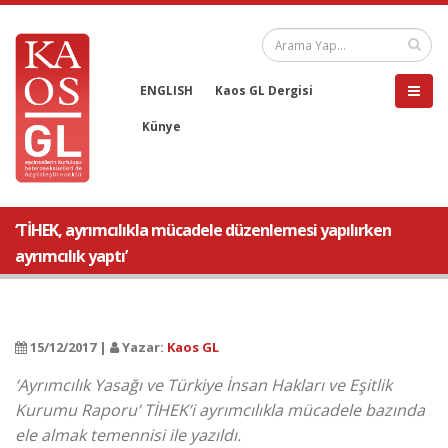
ENGLISH
Kaos GL Dergisi
Künye
‘TİHEK, ayrımcılıkla mücadele düzenlemesi yapılırken
ayrımcılık yaptı’
15/12/2017 |
Yazar:
Kaos GL
‘Ayrımcılık Yasağı ve Türkiye İnsan Hakları ve Eşitlik
Kurumu Raporu’ TİHEK’i ayrımcılıkla mücadele bazında
ele almak temennisi ile yazıldı.