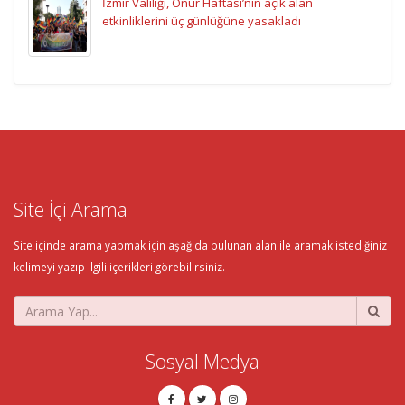
İzmir Valiliği, Onur Haftası’nın açık alan
etkinliklerini üç günlüğüne yasakladı
Site İçi Arama
Site içinde arama yapmak için aşağıda bulunan alan ile aramak istediğiniz
kelimeyi yazıp ilgili içerikleri görebilirsiniz.
Sosyal Medya