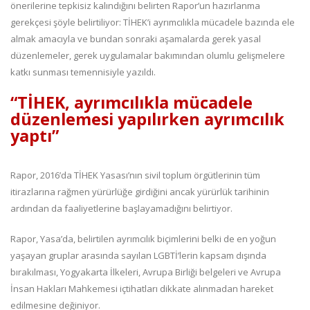
önerilerine tepkisiz kalındığını belirten Rapor’un hazırlanma
gerekçesi şöyle belirtiliyor: TİHEK’i ayrımcılıkla mücadele bazında ele
almak amacıyla ve bundan sonraki aşamalarda gerek yasal
düzenlemeler, gerek uygulamalar bakımından olumlu gelişmelere
katkı sunması temennisiyle yazıldı.
“TİHEK, ayrımcılıkla mücadele
düzenlemesi yapılırken ayrımcılık
yaptı”
Rapor, 2016’da TİHEK Yasası’nın sivil toplum örgütlerinin tüm
itirazlarına rağmen yürürlüğe girdiğini ancak yürürlük tarihinin
ardından da faaliyetlerine başlayamadığını belirtiyor.
Rapor, Yasa’da, belirtilen ayrımcılık biçimlerini belki de en yoğun
yaşayan gruplar arasında sayılan LGBTİ’lerin kapsam dışında
bırakılması, Yogyakarta İlkeleri, Avrupa Birliği belgeleri ve Avrupa
İnsan Hakları Mahkemesi içtihatları dikkate alınmadan hareket
edilmesine değiniyor.