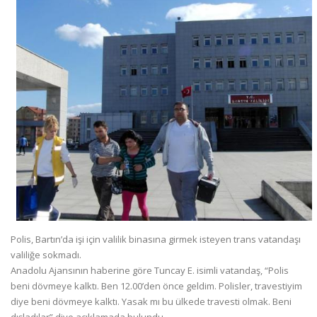
Polis, Bartın’da işi için valilik binasına girmek isteyen trans vatandaşı
valiliğe sokmadı.
Anadolu Ajansının haberine göre Tuncay E. isimli vatandaş, “Polis
beni dövmeye kalktı. Ben 12.00’den önce geldim. Polisler, travestiyim
diye beni dövmeye kalktı. Yasak mı bu ülkede travesti olmak. Beni
dışladılar” diye açıklamada bulundu.