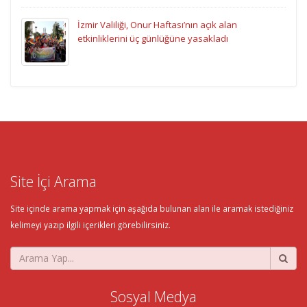
İzmir Valiliği, Onur Haftası’nın açık alan
etkinliklerini üç günlüğüne yasakladı
Site İçi Arama
Site içinde arama yapmak için aşağıda bulunan alan ile aramak istediğiniz
kelimeyi yazıp ilgili içerikleri görebilirsiniz.
Sosyal Medya