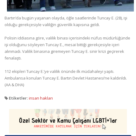
Bartın’da bugün yaşanan olayda, öğle saatlerinde Tuncay E. (28), işi
olduğu gerekçesiyle valiliğin güvenlik kapısına geldi.
Polisin iddiasına göre, valilik binası içerisindeki nüfus müdürlüğünde
işi olduğunu söyleyen Tuncay E., mesai bittiği gerekçesiyle içeri
alınmadı. Valilik binasına giremeyen Tuncay E. sinir krizi geçirerek
fenalaştı.
112 ekipleri Tuncay E.’ye valilik önünde ilk müdahaleyi yaptı.
Ambulansa konulan Tuncay E. Bartın Devlet Hastanesi’ne kaldırıldı.
(AA & DHA)
Etiketler:
insan hakları