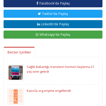
Facebook'da Paylaş
Twitter'da Paylaş
LinkedIn'de Paylaş
Whatsapp'da Paylaş
Benzer İçerikler
Sağlık Bakanlığı, transların hormon ilaçlarına 21
yaş sınırı getirdi
KaosGL.org erişime engellendi!