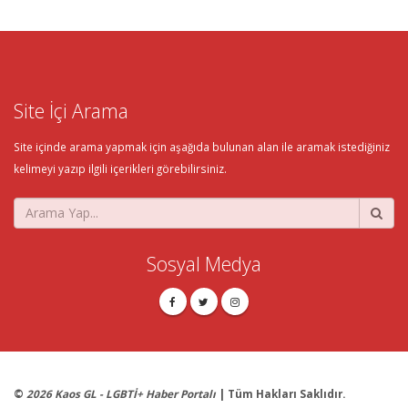
Site İçi Arama
Site içinde arama yapmak için aşağıda bulunan alan ile aramak istediğiniz
kelimeyi yazıp ilgili içerikleri görebilirsiniz.
Sosyal Medya
©
2026 Kaos GL - LGBTİ+ Haber Portalı
| Tüm Hakları Saklıdır.