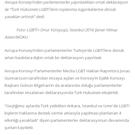
Avrupa Konseyi’nden parlamenterler yayınladıkları ortak deklarasyon
ile “Türk Hükümeti LGBTİ'lerin toplanma özgürlüklerine dönük
yasakları arttırdı” dedi.
Foto: LGBTİ+ Onur Yürüyüşü, İstanbul 2016-Şener Yılmaz
Aslan/MOKU
Avrupa Konseyi’nden parlamenterler Türkiye’de LGBTİ’lere dönük
artan baskılara ilişkin ortak bir deklarasyon yayınladı.
Avrupa Konseyi Parlamenterler Meclisi LGBT Hakları Raportörü Jonas
Gunnarsson tarafından imzaya açılan ve Konsey’in Eşitlik Konseyi
Başkanı Gülsün Bilgehan’ın da aralarında olduğu parlamenterler
tarafından imzalanan deklarasyonda Türk Hükümeti eleştirildi.
“Geçtiğimiz aylarda Türk yetkilileri Ankara, İstanbul ve İzmir'de LGBTİ
kişilerin haklarına destek verme amacıyla yapılması planlanan 4
etkinliği yasakladı” diyen parlamenterler deklarasyonun devamında
şunları kaydetti: