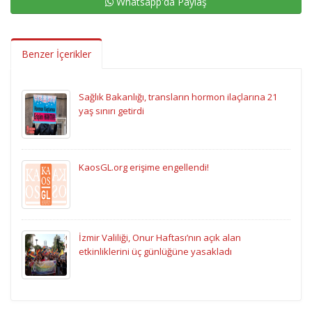
Whatsapp'da Paylaş
Benzer İçerikler
Sağlık Bakanlığı, transların hormon ilaçlarına 21
yaş sınırı getirdi
KaosGL.org erişime engellendi!
İzmir Valiliği, Onur Haftası’nın açık alan
etkinliklerini üç günlüğüne yasakladı