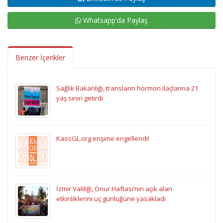
Whatsapp'da Paylaş
Benzer İçerikler
Sağlık Bakanlığı, transların hormon ilaçlarına 21
yaş sınırı getirdi
KaosGL.org erişime engellendi!
İzmir Valiliği, Onur Haftası’nın açık alan
etkinliklerini üç günlüğüne yasakladı