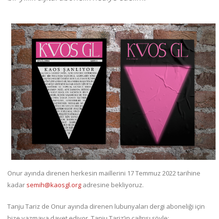
Onur ayında direnen herkesin maillerini 17 Temmuz 2022 tarihine
kadar
semih@kaosgl.org
adresine bekliyoruz.
Tanju Tariz de Onur ayında direnen lubunyaları dergi aboneliği için
bize yazmaya davet ediyor. Tanju Tariz’in çağrısı şöyle: