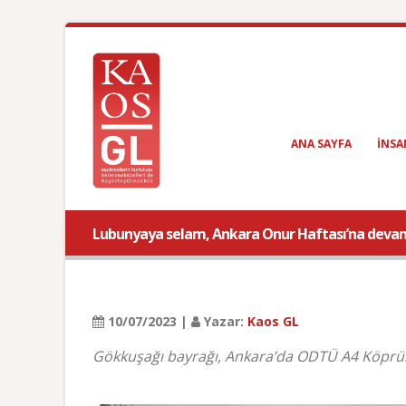
ANA SAYFA
INSA
Lubunyaya selam, Ankara Onur Haftası’na deva
10/07/2023 |
Yazar:
Kaos GL
Gökkuşağı bayrağı, Ankara’da ODTÜ A4 Köprüs