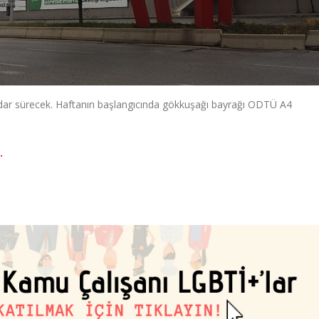
dar sürecek. Haftanın başlangıcında gökkuşağı bayrağı ODTÜ A4
.