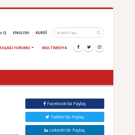
s Q
ENGLISH
KURDÎ
KUŞAĞI FORUMU
MULTIMEDYA
Facebook'da Paylaş
Twitter'da Paylaş
LinkedIn'de Paylaş