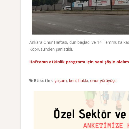
Ankara Onur Haftası, dün başladı ve 14 Temmuz’a ka
Köprüsü’nden şanlatıldı.
Haftanın etkinlik programı için seni şöyle alalım
Etiketler:
yaşam
,
kent hakkı
,
onur yürüyüşü