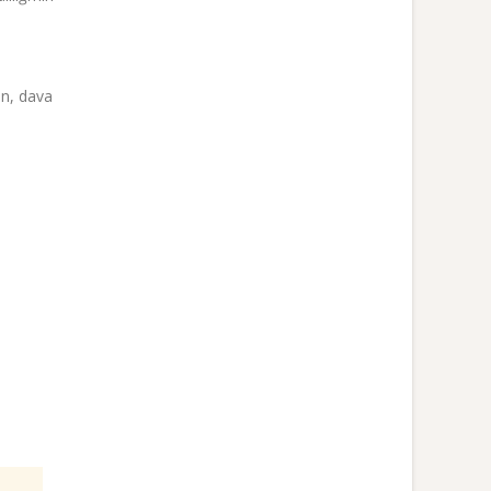
an, dava