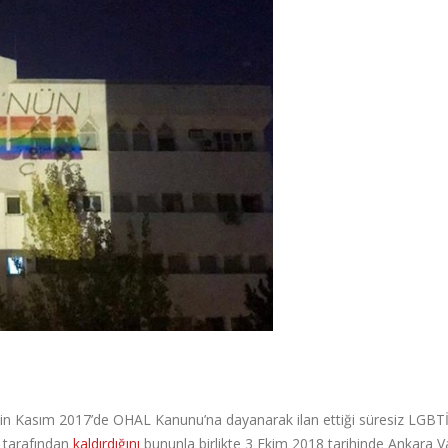
’nin Kasım 2017’de OHAL Kanunu’na dayanarak ilan ettiği süresiz LGBT
 tarafından
kaldırdığını
bununla birlikte 3 Ekim 2018 tarihinde Ankara Vali