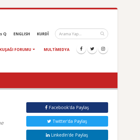
s Q
ENGLISH
KURDÎ
KUŞAĞI FORUMU
MULTIMEDYA
Facebook'da Paylaş
Twitter'da Paylaş
me
LinkedIn'de Paylaş