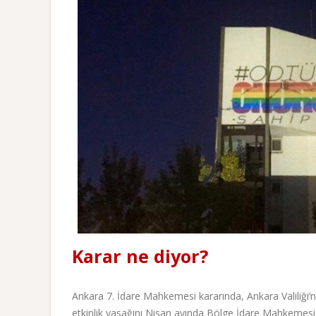
Karar ne diyor?
Ankara 7. İdare Mahkemesi kararında, Ankara Valiliği
etkinlik yasağını Nisan ayında Bölge İdare Mahkemesi