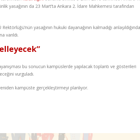
kinlik yasağının da 23 Mart’ta Ankara 2. İdare Mahkemesi tarafından
 Rektörlüğü’nün yasağının hukuki dayanağının kalmadığı anlaşıldığınd
 varıldı.
gelleyecek”
nışması bu sonucun kampüslerde yapılacak toplantı ve gösterileri
eceğini vurguladı.
iden kampüste gerçekleştirmeyi planlıyor.