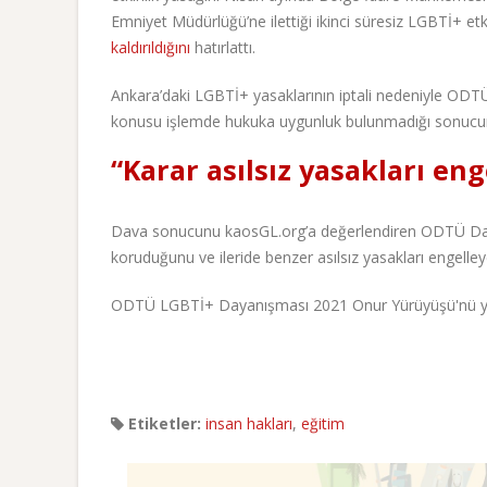
Emniyet Müdürlüğü’ne ilettiği ikinci süresiz LGBTİ+ et
kaldırıldığını
hatırlattı.
Ankara’daki LGBTİ+ yasaklarının iptali nedeniyle ODTÜ
konusu işlemde hukuka uygunluk bulunmadığı sonucuna
“Karar asılsız yasakları en
Dava sonucunu kaosGL.org’a değerlendiren ODTÜ Daya
koruduğunu ve ileride benzer asılsız yasakları engelley
ODTÜ LGBTİ+ Dayanışması 2021 Onur Yürüyüşü'nü yen
Etiketler:
insan hakları
,
eğitim