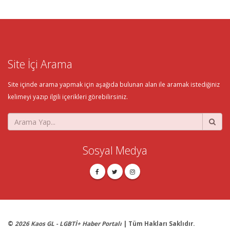
Site İçi Arama
Site içinde arama yapmak için aşağıda bulunan alan ile aramak istediğiniz
kelimeyi yazıp ilgili içerikleri görebilirsiniz.
Sosyal Medya
©
2026 Kaos GL - LGBTİ+ Haber Portalı
| Tüm Hakları Saklıdır.