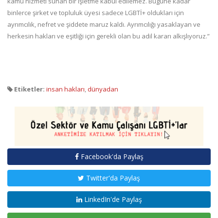
kamu hizmeti sunan bir işletme kabul edilemez. Bugüne kadar
binlerce şirket ve topluluk üyesi sadece LGBTİ+ oldukları için
ayrımcılık, nefret ve şiddete maruz kaldı. Ayrımcılığı yasaklayan ve
herkesin hakları ve eşitliği için gerekli olan bu adil kararı alkışlıyoruz.”
Etiketler:
insan hakları
,
dünyadan
Facebook'da Paylaş
Twitter'da Paylaş
LinkedIn'de Paylaş