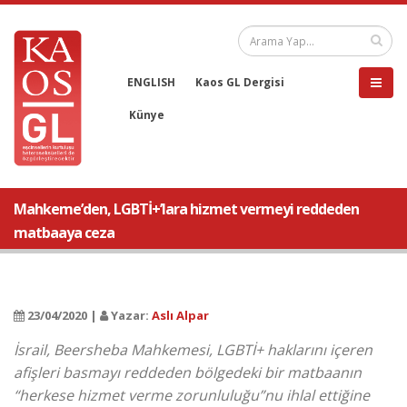
ENGLISH
Kaos GL Dergisi
Künye
Mahkeme’den, LGBTİ+’lara hizmet vermeyi reddeden
matbaaya ceza
23/04/2020 |
Yazar:
Aslı Alpar
İsrail, Beersheba Mahkemesi, LGBTİ+ haklarını içeren
afişleri basmayı reddeden bölgedeki bir matbaanın
“herkese hizmet verme zorunluluğu”nu ihlal ettiğine