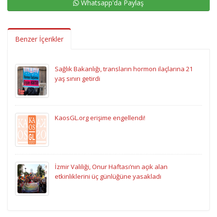
Whatsapp'da Paylaş
Benzer İçerikler
Sağlık Bakanlığı, transların hormon ilaçlarına 21
yaş sınırı getirdi
KaosGL.org erişime engellendi!
İzmir Valiliği, Onur Haftası’nın açık alan
etkinliklerini üç günlüğüne yasakladı