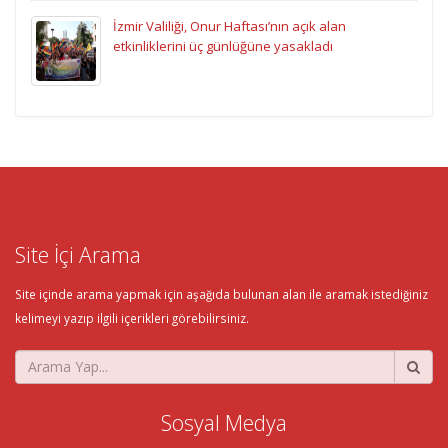
İzmir Valiliği, Onur Haftası’nın açık alan
etkinliklerini üç günlüğüne yasakladı
Site İçi Arama
Site içinde arama yapmak için aşağıda bulunan alan ile aramak istediğiniz
kelimeyi yazıp ilgili içerikleri görebilirsiniz.
Sosyal Medya