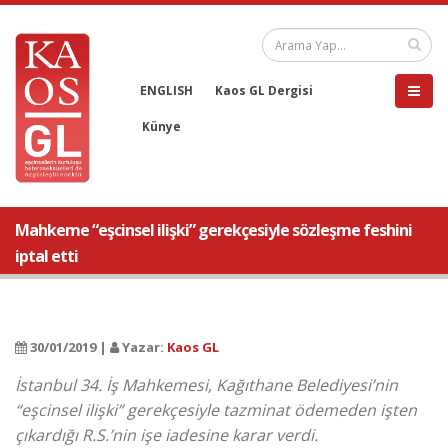
ENGLISH
Kaos GL Dergisi
Künye
Mahkeme “eşcinsel ilişki” gerekçesiyle sözleşme feshini
iptal etti
30/01/2019 |
Yazar:
Kaos GL
İstanbul 34. İş Mahkemesi, Kağıthane Belediyesi’nin
“eşcinsel ilişki” gerekçesiyle tazminat ödemeden işten
çıkardığı R.S.’nin işe iadesine karar verdi.