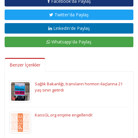
Facebook'da Paylaş
Twitter'da Paylaş
LinkedIn'de Paylaş
Whatsapp'da Paylaş
Benzer İçerikler
Sağlık Bakanlığı, transların hormon ilaçlarına 21
yaş sınırı getirdi
KaosGL.org erişime engellendi!