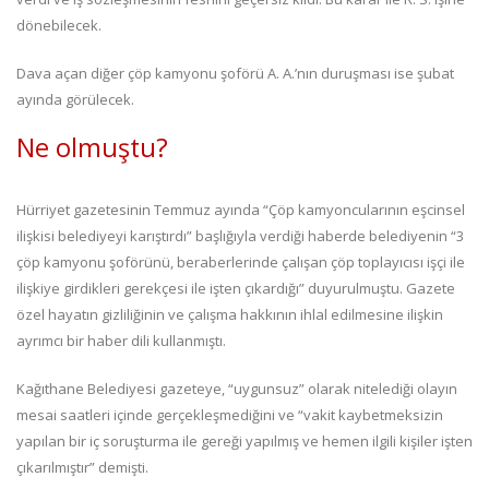
dönebilecek.
Dava açan diğer çöp kamyonu şoförü A. A.’nın duruşması ise şubat
ayında görülecek.
Ne olmuştu?
Hürriyet gazetesinin Temmuz ayında “Çöp kamyoncularının eşcinsel
ilişkisi belediyeyi karıştırdı” başlığıyla verdiği haberde belediyenin “3
çöp kamyonu şoförünü, beraberlerinde çalışan çöp toplayıcısı işçi ile
ilişkiye girdikleri gerekçesi ile işten çıkardığı” duyurulmuştu. Gazete
özel hayatın gizliliğinin ve çalışma hakkının ihlal edilmesine ilişkin
ayrımcı bir haber dili kullanmıştı.
Kağıthane Belediyesi gazeteye, “uygunsuz” olarak nitelediği olayın
mesai saatleri içinde gerçekleşmediğini ve “vakit kaybetmeksizin
yapılan bir iç soruşturma ile gereği yapılmış ve hemen ilgili kişiler işten
çıkarılmıştır” demişti.