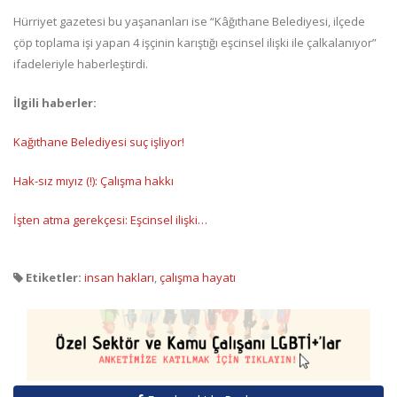
Hürriyet gazetesi bu yaşananları ise “Kâğıthane Belediyesi, ilçede
çöp toplama işi yapan 4 işçinin karıştığı eşcinsel ilişki ile çalkalanıyor”
ifadeleriyle haberleştirdi.
İlgili haberler:
Kağıthane Belediyesi suç işliyor!
Hak-sız mıyız (!): Çalışma hakkı
İşten atma gerekçesi: Eşcinsel ilişki…
Etiketler:
insan hakları
,
çalışma hayatı