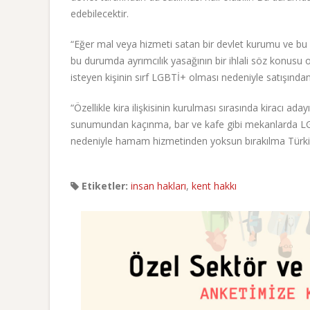
edebilecektir.
“Eğer mal veya hizmeti satan bir devlet kurumu ve bu 
bu durumda ayrımcılık yasağının bir ihlali söz konusu ol
isteyen kişinin sırf LGBTİ+ olması nedeniyle satışından
“Özellikle kira ilişkisinin kurulması sırasında kiracı 
sunumundan kaçınma, bar ve kafe gibi mekanlarda LG
nedeniyle hamam hizmetinden yoksun bırakılma Türkiye'
Etiketler:
insan hakları
,
kent hakkı