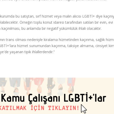
kurumda bu satıştan, sırf hizmet veya malın alıcısı LGBTİ+ diye kaçını
abilecektir. Örneğin toplu konut idaresi tarafından satılan bir evin, ev
 kaçınılması, bu anlamda bir negatif yükümlülük ihlali olacaktır.
adayının trans olması nedeniyle kiralama hizmetinden kaçınma, sağlık hizm
BTİ+'lara hizmet sunumundan kaçınma, taksiye almama, cinsiyet kiml
de yaşanan tipik ihlallerdendir.”