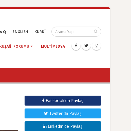
s Q
ENGLISH
KURDÎ
KUŞAĞI FORUMU
MULTIMEDYA
Facebook'da Paylaş
Twitter'da Paylaş
LinkedIn'de Paylaş