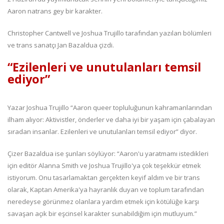
Aaron natrans gey bir karakter.
Christopher Cantwell ve Joshua Trujillo tarafından yazılan bölümleri
ve trans sanatçı Jan Bazaldua çizdi.
“Ezilenleri ve unutulanları temsil
ediyor”
Yazar Joshua Trujillo “Aaron queer topluluğunun kahramanlarından
ilham alıyor: Aktivistler, önderler ve daha iyi bir yaşam için çabalayan
sıradan insanlar. Ezilenleri ve unutulanları temsil ediyor” diyor.
Çizer
Bazaldua ise şunları söylüyor: “Aaron'u yaratmamı istedikleri
için editör Alanna Smith ve Joshua Trujillo'ya çok teşekkür etmek
istiyorum. Onu tasarlamaktan gerçekten keyif aldım ve bir trans
olarak, Kaptan Amerika'ya hayranlık duyan ve toplum tarafından
neredeyse görünmez olanlara yardım etmek için kötülüğe karşı
savaşan açık bir eşcinsel karakter sunabildiğim için mutluyum.”