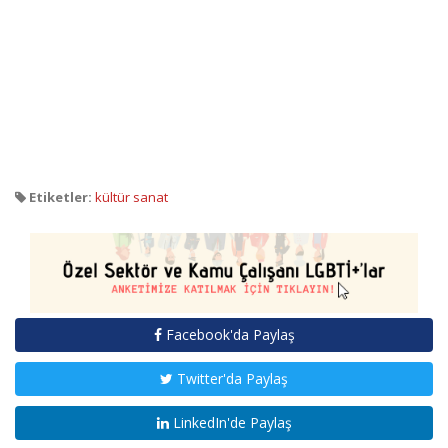
Etiketler:
kültür sanat
Facebook'da Paylaş
Twitter'da Paylaş
LinkedIn'de Paylaş