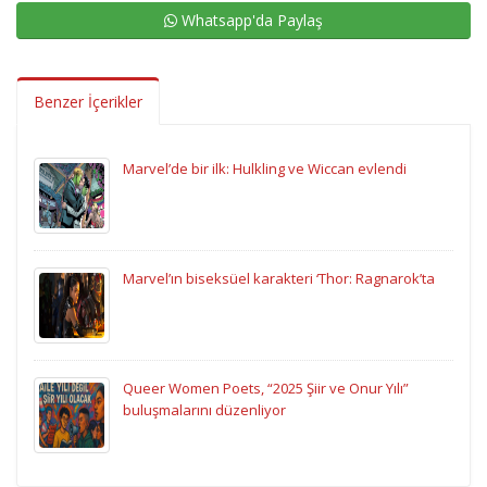
Whatsapp'da Paylaş
Benzer İçerikler
Marvel’de bir ilk: Hulkling ve Wiccan evlendi
Marvel’ın biseksüel karakteri ‘Thor: Ragnarok’ta
Queer Women Poets, “2025 Şiir ve Onur Yılı”
buluşmalarını düzenliyor