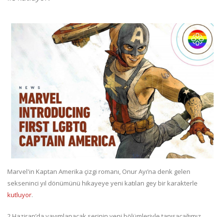
Marvel'in Kaptan Amerika çizgi romanı, Onur Ayı’na denk gelen
sekseninci yıl dönümünü hikayeye yeni katılan gey bir karakterle
kutluyor
.
2 Haziran’da yayımlanacak serinin yeni bölümleriyle tanışacağımız