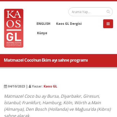
ENGLISH
Kaos GL Dergisi
Künye
Matmazel Coco’nun Ekim ayı sahne programı
04/10/2023 |
Yazar:
Kaos GL
Matmazel Coco bu ay Bursa, Diyarbakır, Giresun,
İstanbul; Frankfurt, Hamburg, Köln, Wörth a.Main
(Almanya), Den Bosch (Hollanda) ve Mağusa’da (Kıbrıs)
sahne alacak.