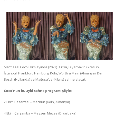
Matmazel Coco Ekim ayında (2023) Bursa, Diyarbakır, Giresun,
İstanbul; Frankfurt, Hamburg, Köln, Wörth a.Main (Almanya), Den
Bosch (Hollanda) ve Mağusa’da (Kıbrıs) sahne alacak.
Coco’nun bu ayki sahne programı şöyle:
2 Ekim Pazartesi – Mecnun (Köln, Almanya)
4 Ekim Çarşamba – Meyzen Mezze (Diyarbakır)