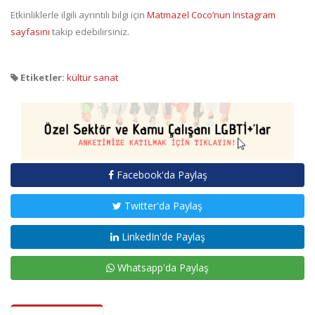
Etkinliklerle ilgili ayrıntılı bilgi için
Matmazel Coco’nun Instagram
sayfasını
takip edebilirsiniz.
Etiketler:
kültür sanat
Facebook'da Paylaş
Twitter'da Paylaş
LinkedIn'de Paylaş
Whatsapp'da Paylaş