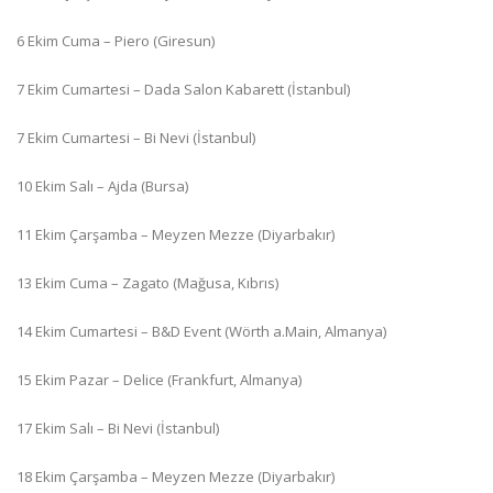
6 Ekim Cuma – Piero (Giresun)
7 Ekim Cumartesi – Dada Salon Kabarett (İstanbul)
7 Ekim Cumartesi – Bi Nevi (İstanbul)
10 Ekim Salı – Ajda (Bursa)
11 Ekim Çarşamba – Meyzen Mezze (Diyarbakır)
13 Ekim Cuma – Zagato (Mağusa, Kıbrıs)
14 Ekim Cumartesi – B&D Event (Wörth a.Main, Almanya)
15 Ekim Pazar – Delice (Frankfurt, Almanya)
17 Ekim Salı – Bi Nevi (İstanbul)
18 Ekim Çarşamba – Meyzen Mezze (Diyarbakır)