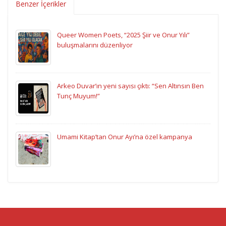
Benzer İçerikler
Queer Women Poets, “2025 Şiir ve Onur Yılı”
buluşmalarını düzenliyor
Arkeo Duvar’ın yeni sayısı çıktı: “Sen Altınsın Ben
Tunç Muyum!”
Umami Kitap’tan Onur Ayı’na özel kampanya