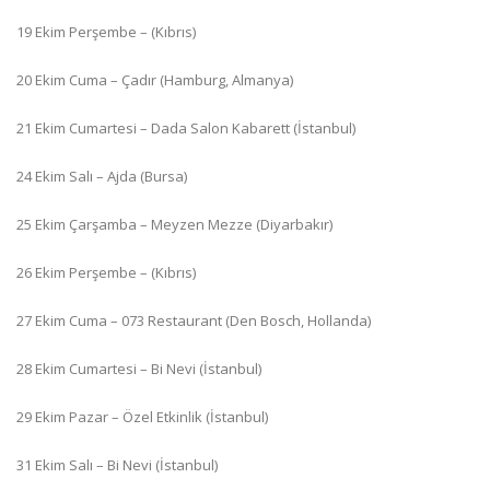
19 Ekim Perşembe – (Kıbrıs)
20 Ekim Cuma – Çadır (Hamburg, Almanya)
21 Ekim Cumartesi – Dada Salon Kabarett (İstanbul)
24 Ekim Salı – Ajda (Bursa)
25 Ekim Çarşamba – Meyzen Mezze (Diyarbakır)
26 Ekim Perşembe – (Kıbrıs)
27 Ekim Cuma – 073 Restaurant (Den Bosch, Hollanda)
28 Ekim Cumartesi – Bi Nevi (İstanbul)
29 Ekim Pazar – Özel Etkinlik (İstanbul)
31 Ekim Salı – Bi Nevi (İstanbul)