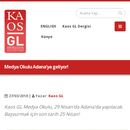
ENGLISH
Kaos GL Dergisi
Künye
Medya Okulu Adana’ya geliyor!
27/03/2018 |
Yazar:
Kaos GL
​Kaos GL Medya Okulu, 29 Nisan’da Adana’da yapılacak.
Başvurmak için son tarih 25 Nisan!