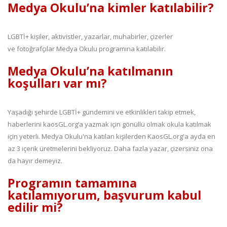
Medya Okulu’na kimler katılabilir?
LGBTİ+ kişiler, aktivistler, yazarlar, muhabirler, çizerler
ve fotoğrafçılar Medya Okulu programına katılabilir.
Medya Okulu’na katılmanın
koşulları var mı?
Yaşadığı şehirde LGBTİ+ gündemini ve etkinlikleri takip etmek,
haberlerini kaosGL.org’a yazmak için gönüllü olmak okula katılmak
için yeterli. Medya Okulu'na katılan kişilerden KaosGL.org'a ayda en
az 3 içerik üretmelerini bekliyoruz. Daha fazla yazar, çizersiniz ona
da hayır demeyiz.
Programın tamamına
katılamıyorum, başvurum kabul
edilir mi?