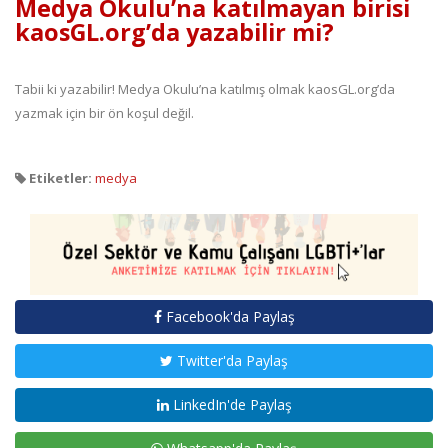
Medya Okulu’na katılmayan birisi
kaosGL.org’da yazabilir mi?
Tabii ki yazabilir! Medya Okulu’na katılmış olmak kaosGL.org’da
yazmak için bir ön koşul değil.
Etiketler:
medya
Facebook'da Paylaş
Twitter'da Paylaş
LinkedIn'de Paylaş