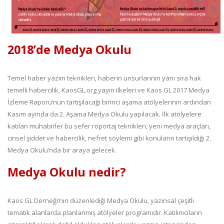
2018’de Medya Okulu
Temel haber yazım teknikleri, haberin unsurlarının yanı sıra hak
temelli habercilik, KaosGL.org yayın ilkeleri ve Kaos GL 2017 Medya
İzleme Raporu’nun tartışılacağı birinci aşama atölyelerinin ardından
Kasım ayında da 2. Aşama Medya Okulu yapılacak. İlk atölyelere
katılan muhabirler bu sefer röportaj teknikleri, yeni medya araçları,
cinsel şiddet ve habercilik, nefret söylemi gibi konuların tartışıldığı 2.
Medya Okulu’nda bir araya gelecek.
Medya Okulu nedir?
Kaos GL Derneği’nin düzenlediği Medya Okulu, yazınsal çeşitli
tematik alanlarda planlanmış atölyeler programıdır. Katılımcıların