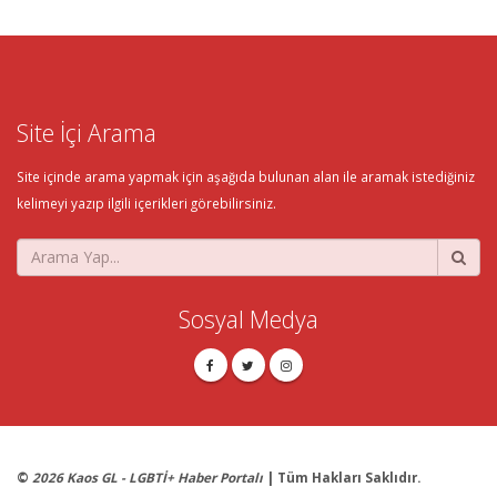
Site İçi Arama
Site içinde arama yapmak için aşağıda bulunan alan ile aramak istediğiniz
kelimeyi yazıp ilgili içerikleri görebilirsiniz.
Sosyal Medya
©
2026 Kaos GL - LGBTİ+ Haber Portalı
| Tüm Hakları Saklıdır.